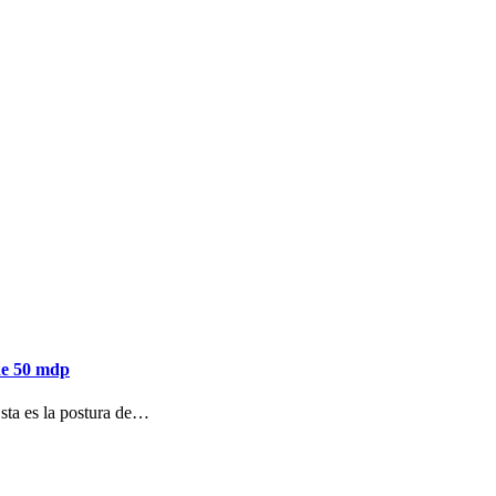
de 50 mdp
ta es la postura de…