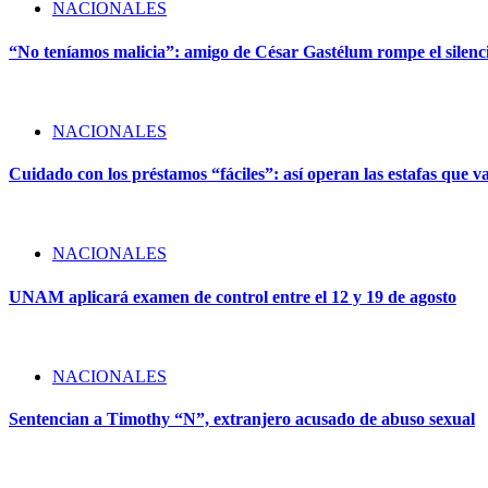
NACIONALES
“No teníamos malicia”: amigo de César Gastélum rompe el silencio
NACIONALES
Cuidado con los préstamos “fáciles”: así operan las estafas que v
NACIONALES
UNAM aplicará examen de control entre el 12 y 19 de agosto
NACIONALES
Sentencian a Timothy “N”, extranjero acusado de abuso sexual