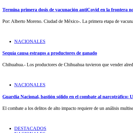
Termina primera dosis de vacunación antiCovid en la frontera no
Por: Alberto Moreno. Ciudad de México-. La primera etapa de vac
NACIONALES
Sequía causa estragos a productores de ganado
Chihuahua.- Los productores de Chihuahua tuvieron que vender alr
NACIONALES
Guardia Nacional, bastión sólido en el combate al narcotráfico: 
El combate a los delitos de alto impacto requiere de un análisis multi
DESTACADOS