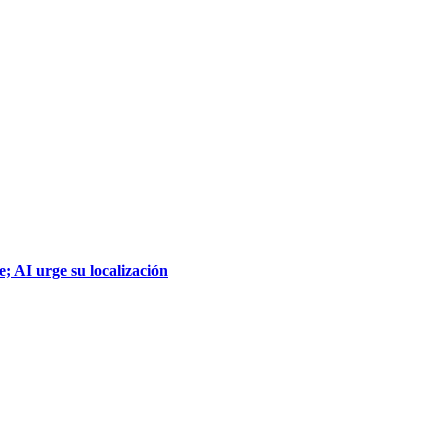
; AI urge su localización