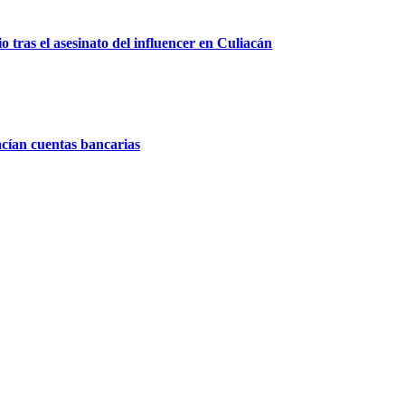
 tras el asesinato del influencer en Culiacán
acían cuentas bancarias