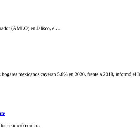
brador (AMLO) en Jalisco, el…
ogares mexicanos cayeran 5.8% en 2020, frente a 2018, informó el In
nte
dos se inició con la…