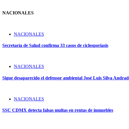
de
entradas
NACIONALES
NACIONALES
Secretaría de Salud confirma 33 casos de ciclosporiasis
NACIONALES
Sigue desaparecido el defensor ambiental José Luis Silva Andrade
NACIONALES
SSC CDMX detecta falsas multas en rentas de inmuebles