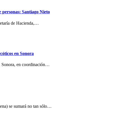
e personas: Santiago Nieto
cretaría de Hacienda,…
cóticos en Sonora
en Sonora, en coordinación…
ena) se sumará no tan sólo…