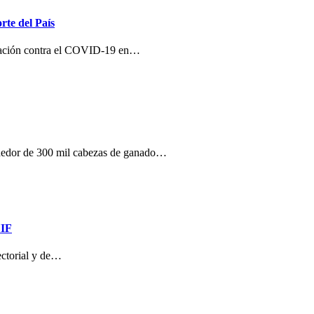
rte del País
unación contra el COVID-19 en…
ededor de 300 mil cabezas de ganado…
UIF
sectorial y de…