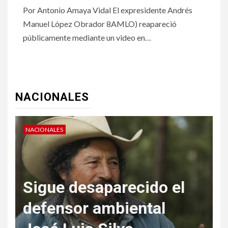
Por Antonio Amaya Vidal El expresidente Andrés
Manuel López Obrador 8AMLO) reapareció
públicamente mediante un video en…
NACIONALES
NACIONALES
N
Sigue desaparecido el
defensor ambiental