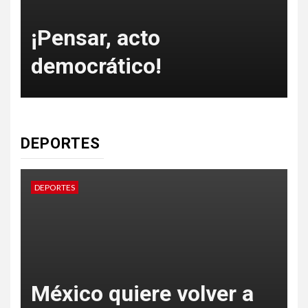
o
¡Pensar, acto
democrático!
DEPORTES
DEPORTES
D
México quiere volver a