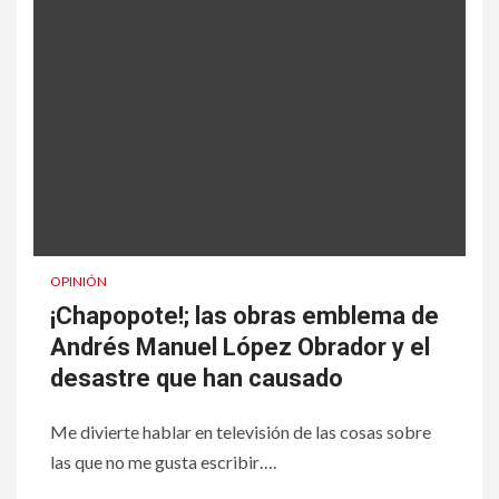
OPINIÓN
¡Chapopote!; las obras emblema de
Andrés Manuel López Obrador y el
desastre que han causado
Me divierte hablar en televisión de las cosas sobre
las que no me gusta escribir….