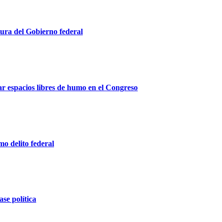
ura del Gobierno federal
r espacios libres de humo en el Congreso
o delito federal
ase política