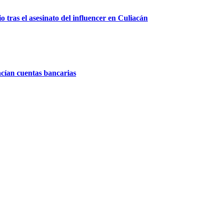
 tras el asesinato del influencer en Culiacán
acían cuentas bancarias