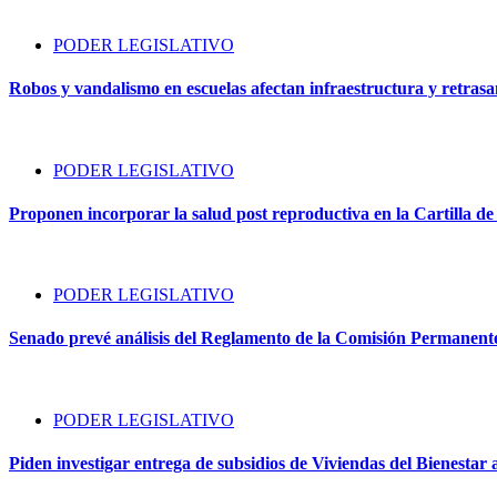
PODER LEGISLATIVO
Robos y vandalismo en escuelas afectan infraestructura y retrasan 
PODER LEGISLATIVO
Proponen incorporar la salud post reproductiva en la Cartilla d
PODER LEGISLATIVO
Senado prevé análisis del Reglamento de la Comisión Permanente 
PODER LEGISLATIVO
Piden investigar entrega de subsidios de Viviendas del Bienestar 