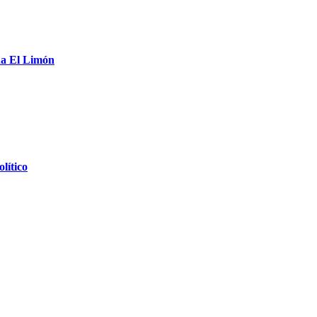
da El Limón
lítico