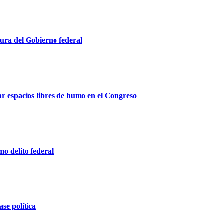
ura del Gobierno federal
r espacios libres de humo en el Congreso
o delito federal
ase política