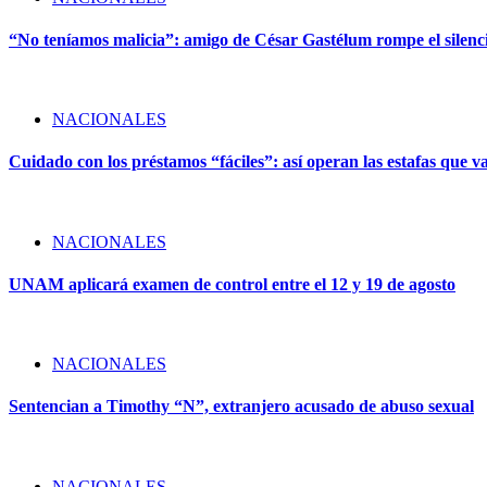
“No teníamos malicia”: amigo de César Gastélum rompe el silencio
NACIONALES
Cuidado con los préstamos “fáciles”: así operan las estafas que v
NACIONALES
UNAM aplicará examen de control entre el 12 y 19 de agosto
NACIONALES
Sentencian a Timothy “N”, extranjero acusado de abuso sexual
NACIONALES