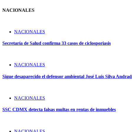
NACIONALES
NACIONALES
Secretaría de Salud confirma 33 casos de ciclosporiasis
NACIONALES
Sigue desaparecido el defensor ambiental José Luis Silva Andrade
NACIONALES
SSC CDMX detecta falsas multas en rentas de inmuebles
NACIONALES