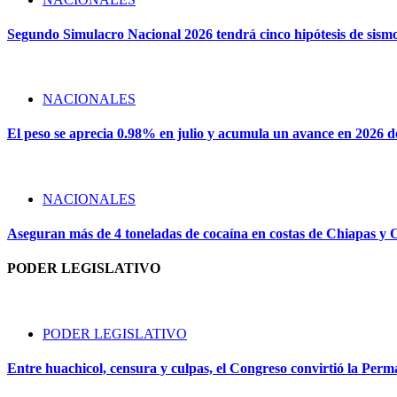
Segundo Simulacro Nacional 2026 tendrá cinco hipótesis de sism
NACIONALES
El peso se aprecia 0.98% en julio y acumula un avance en 2026 
NACIONALES
Aseguran más de 4 toneladas de cocaína en costas de Chiapas y
PODER LEGISLATIVO
PODER LEGISLATIVO
Entre huachicol, censura y culpas, el Congreso convirtió la Perma