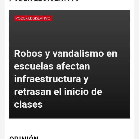
PODER LEGISLATIVO
P
Robos y vandalismo en
escuelas afectan
s
infraestructura y
e
retrasan el inicio de
clases