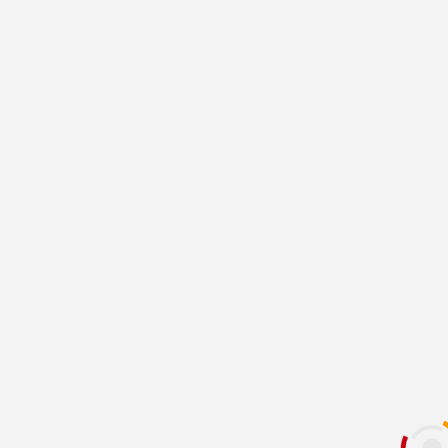
DEPORTES
EU deporta al primer
jugador de la NFL
nacido en Kenia
DEPORTES