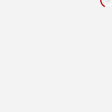
David Ospina llega al
Atlante: el histórico
arquero colombiano
reforzará a los Potros
de Hierro en el Apertura
2026
DEPORTES