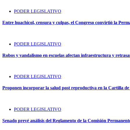
PODER LEGISLATIVO
Entre huachicol, censura y culpas, el Congreso convirtió la Perma
PODER LEGISLATIVO
Robos y vandalismo en escuelas afectan infraestructura y retrasan 
PODER LEGISLATIVO
Proponen incorporar la salud post reproductiva en la Cartilla d
PODER LEGISLATIVO
Senado prevé análisis del Reglamento de la Comisión Permanente 