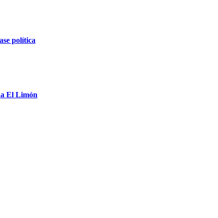
ase política
da El Limón