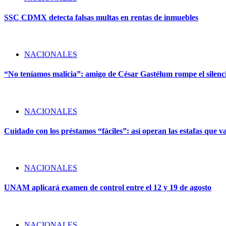
SSC CDMX detecta falsas multas en rentas de inmuebles
NACIONALES
“No teníamos malicia”: amigo de César Gastélum rompe el silencio
NACIONALES
Cuidado con los préstamos “fáciles”: así operan las estafas que v
NACIONALES
UNAM aplicará examen de control entre el 12 y 19 de agosto
NACIONALES