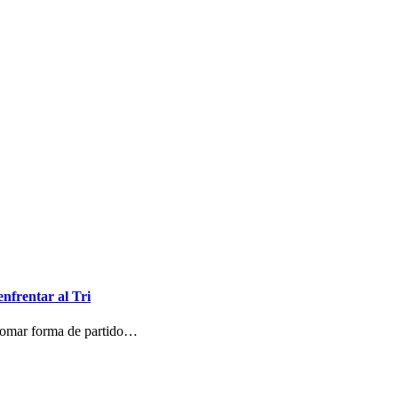
enfrentar al Tri
 tomar forma de partido…