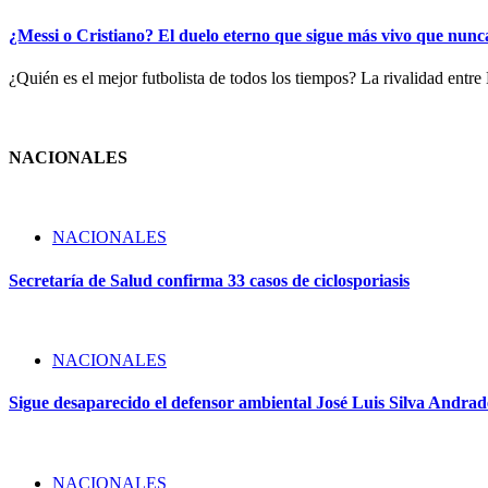
¿Messi o Cristiano? El duelo eterno que sigue más vivo que nun
¿Quién es el mejor futbolista de todos los tiempos? La rivalidad entr
NACIONALES
NACIONALES
Secretaría de Salud confirma 33 casos de ciclosporiasis
NACIONALES
Sigue desaparecido el defensor ambiental José Luis Silva Andrade
NACIONALES