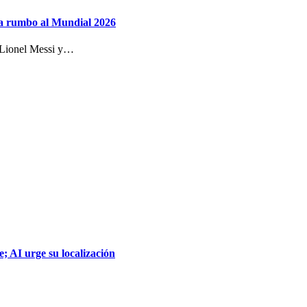
ca rumbo al Mundial 2026
e Lionel Messi y…
; AI urge su localización