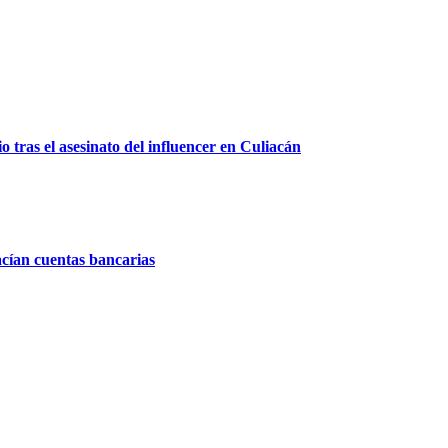
 tras el asesinato del influencer en Culiacán
acían cuentas bancarias