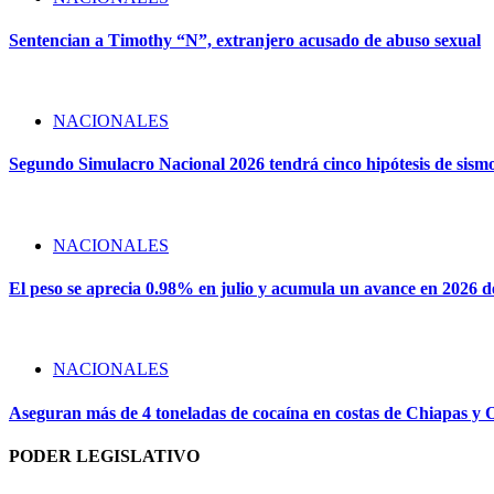
Sentencian a Timothy “N”, extranjero acusado de abuso sexual
NACIONALES
Segundo Simulacro Nacional 2026 tendrá cinco hipótesis de sism
NACIONALES
El peso se aprecia 0.98% en julio y acumula un avance en 2026 
NACIONALES
Aseguran más de 4 toneladas de cocaína en costas de Chiapas y
PODER LEGISLATIVO