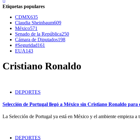
Etiquetas populares
CDMX
635
Claudia Sheinbaum
609
México
571
Senado de la República
250
Cámara de Diputados
198
#Seguridad
161
EUA
143
Cristiano Ronaldo
DEPORTES
Selección de Portugal llegó a México sin Cristiano Ronaldo para 
La Selección de Portugal ya está en México y el ambiente empieza a
DEPORTES