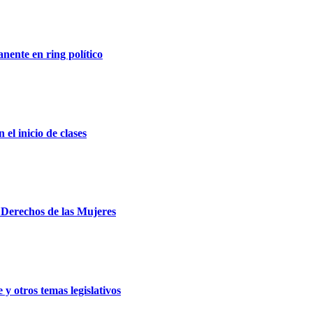
nente en ring político
el inicio de clases
e Derechos de las Mujeres
y otros temas legislativos