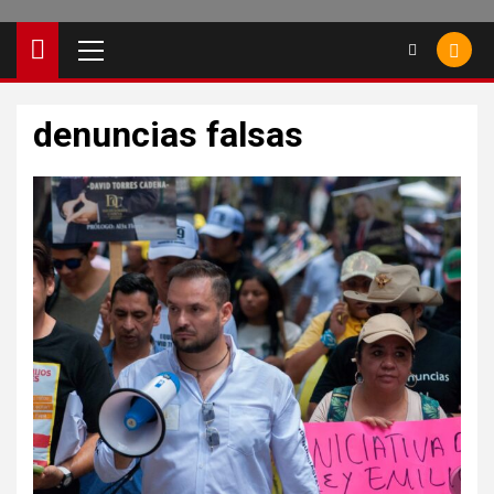
denuncias falsas