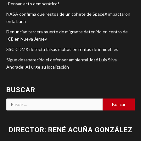
¡Pensar, acto democrático!
NASA confirma que restos de un cohete de SpaceX impactaron
en la Luna
Denuncian tercera muerte de migrante detenido en centro de
ICE en Nueva Jersey
SSC CDMX detecta falsas multas en rentas de inmuebles
Sigue desaparecido el defensor ambiental José Luis Silva
Andrade; AI urge su localización
BUSCAR
DIRECTOR: RENÉ ACUÑA GONZÁLEZ