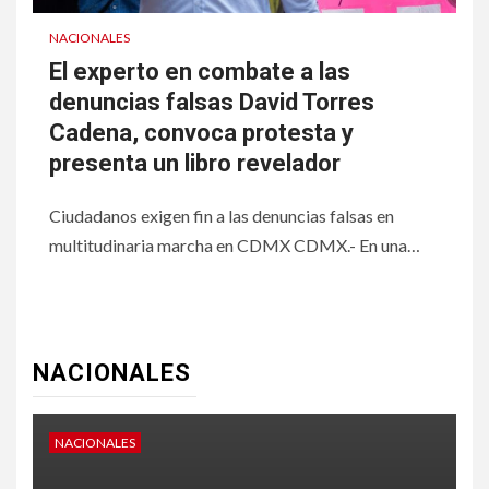
NACIONALES
El experto en combate a las
denuncias falsas David Torres
Cadena, convoca protesta y
presenta un libro revelador
Ciudadanos exigen fin a las denuncias falsas en
multitudinaria marcha en CDMX CDMX.- En una…
NACIONALES
NACIONALES
N