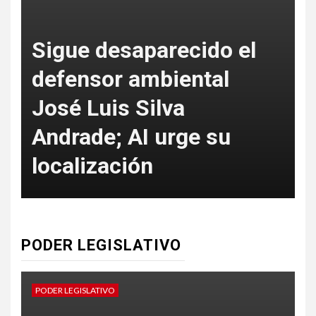
Sigue desaparecido el
defensor ambiental
José Luis Silva
Andrade; AI urge su
f
localización
PODER LEGISLATIVO
PODER LEGISLATIVO
P