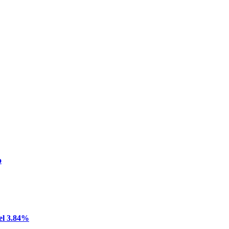
o
del 3.84%