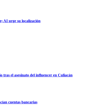
; AI urge su localización
 tras el asesinato del influencer en Culiacán
acían cuentas bancarias