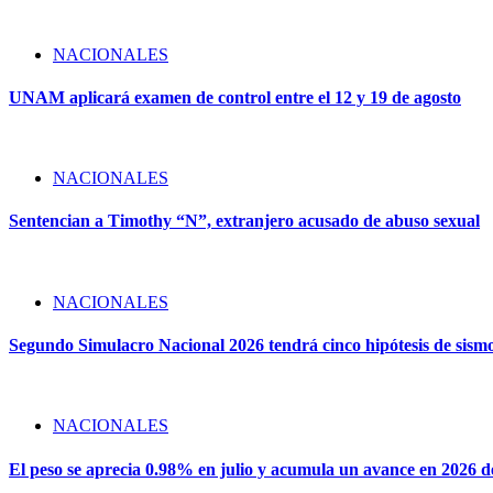
NACIONALES
UNAM aplicará examen de control entre el 12 y 19 de agosto
NACIONALES
Sentencian a Timothy “N”, extranjero acusado de abuso sexual
NACIONALES
Segundo Simulacro Nacional 2026 tendrá cinco hipótesis de sism
NACIONALES
El peso se aprecia 0.98% en julio y acumula un avance en 2026 