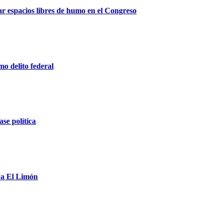
r espacios libres de humo en el Congreso
o delito federal
ase política
da El Limón