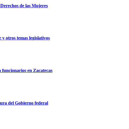
e Derechos de las Mujeres
y otros temas legislativos
a funcionarios en Zacatecas
ura del Gobierno federal