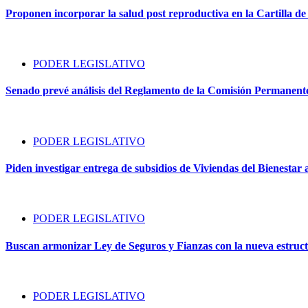
Proponen incorporar la salud post reproductiva en la Cartilla d
PODER LEGISLATIVO
Senado prevé análisis del Reglamento de la Comisión Permanente 
PODER LEGISLATIVO
Piden investigar entrega de subsidios de Viviendas del Bienestar 
PODER LEGISLATIVO
Buscan armonizar Ley de Seguros y Fianzas con la nueva estruct
PODER LEGISLATIVO