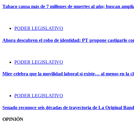
Tabaco causa más de 7 millones de muertes al año; buscan amplia
PODER LEGISLATIVO
Ahora descubren el robo de identidad: PT propone castigarlo com
PODER LEGISLATIVO
Mier celebra que la movilidad laboral sí existe… al menos en la cl
PODER LEGISLATIVO
Senado reconoce seis décadas de trayectoria de La Original Ban
OPINIÓN