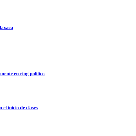
 Oaxaca
nente en ring político
el inicio de clases