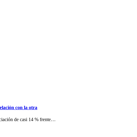
lación con la otra
iación de casi 14 % frente…