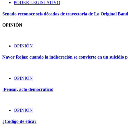
PODER LEGISLATIVO
Senado reconoce seis décadas de trayectoria de La Original Ban
OPINIÓN
OPINIÓN
Navor Rojas: cuando la indiscreción se convierte en un suicidio po
OPINIÓN
¡Pensar, acto democrático!
OPINIÓN
¿Código de ética?