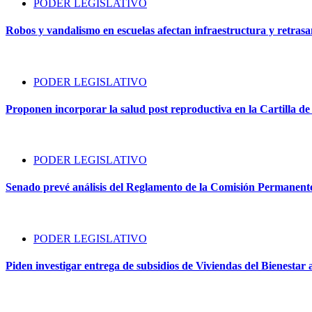
PODER LEGISLATIVO
Robos y vandalismo en escuelas afectan infraestructura y retrasan 
PODER LEGISLATIVO
Proponen incorporar la salud post reproductiva en la Cartilla d
PODER LEGISLATIVO
Senado prevé análisis del Reglamento de la Comisión Permanente 
PODER LEGISLATIVO
Piden investigar entrega de subsidios de Viviendas del Bienestar 