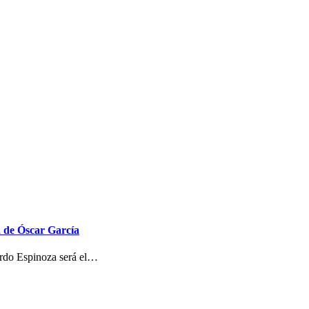
a de Óscar García
rardo Espinoza será el…