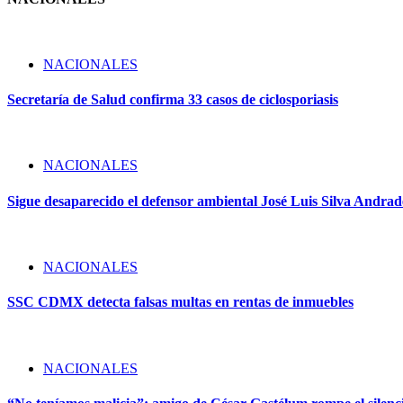
NACIONALES
Secretaría de Salud confirma 33 casos de ciclosporiasis
NACIONALES
Sigue desaparecido el defensor ambiental José Luis Silva Andrade
NACIONALES
SSC CDMX detecta falsas multas en rentas de inmuebles
NACIONALES