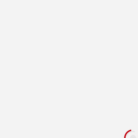
DEPORTES
EU deporta al primer
jugador de la NFL
nacido en Kenia
DEPORTES