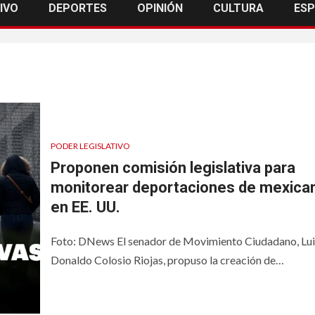
IVO
DEPORTES
OPINIÓN
CULTURA
ES
PODER LEGISLATIVO
Proponen comisión legislativa para
monitorear deportaciones de mexica
en EE. UU.
Foto: DNews El senador de Movimiento Ciudadano, Lui
Donaldo Colosio Riojas, propuso la creación de…
LES
NACIONALES