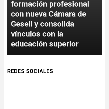
formación profesional
con nueva Cámara de
L
Gesell y consolida
S
vínculos con la
c
educación superior
a
REDES SOCIALES