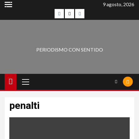
9 agosto, 2026
PERIODISMO CON SENTIDO
penalti