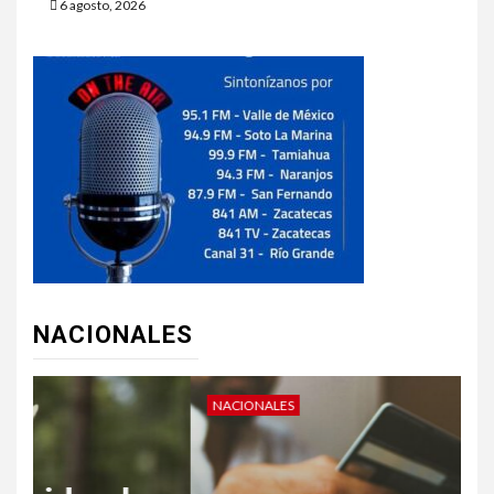
6 agosto, 2026
NACIONALES
NACIONALES
N