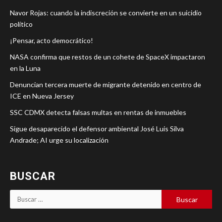
Navor Rojas: cuando la indiscreción se convierte en un suicidio
político
¡Pensar, acto democrático!
NASA confirma que restos de un cohete de SpaceX impactaron
en la Luna
Denuncian tercera muerte de migrante detenido en centro de
ICE en Nueva Jersey
SSC CDMX detecta falsas multas en rentas de inmuebles
Sigue desaparecido el defensor ambiental José Luis Silva
Andrade; AI urge su localización
BUSCAR