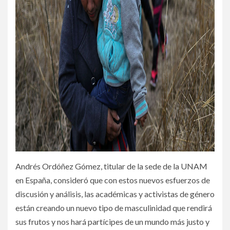
Andrés Ordóñez Gómez, titular de la sede de la UNAM
en España, consideró que con estos nuevos esfuerzos de
discusión y análisis, las académicas y activistas de género
están creando un nuevo tipo de masculinidad que rendirá
sus frutos y nos hará partícipes de un mundo más justo y