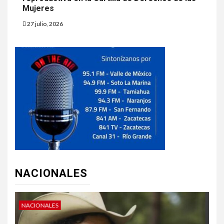
Mujeres
27 julio, 2026
NACIONALES
NACIONALES
N