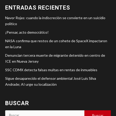
ENTRADAS RECIENTES
Navor Rojas: cuando la indiscreción se convierte en un suicidio
político
¡Pensar, acto democrático!
NASA confirma que restos de un cohete de SpaceX impactaron
en la Luna
Denuncian tercera muerte de migrante detenido en centro de
ICE en Nueva Jersey
SSC CDMX detecta falsas multas en rentas de inmuebles
Sigue desaparecido el defensor ambiental José Luis Silva
Andrade; AI urge su localización
BUSCAR