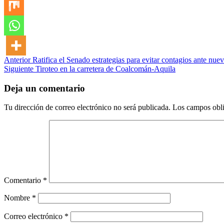
Post
Anterior
Ratifica el Senado estrategias para evitar contagios ante nue
Siguiente
Tiroteo en la carretera de Coalcomán-Aquila
navigation
Deja un comentario
Tu dirección de correo electrónico no será publicada.
Los campos obli
Comentario
*
Nombre
*
Correo electrónico
*