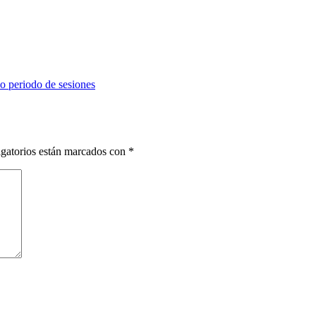
vo periodo de sesiones
gatorios están marcados con
*