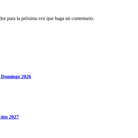
ador para la próxima vez que haga un comentario.
to Domingo 2026
ición 2027