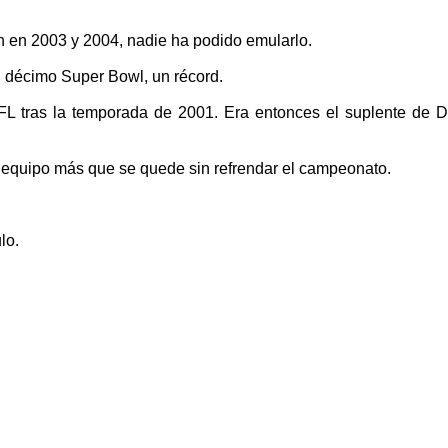
n en 2003 y 2004, nadie ha podido emularlo.
su décimo Super Bowl, un récord.
FL tras la temporada de 2001. Era entonces el suplente de D
 equipo más que se quede sin refrendar el campeonato.
lo.