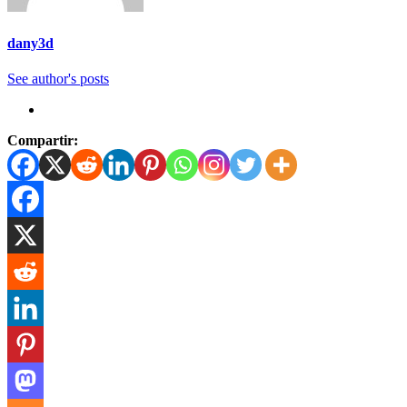
dany3d
See author's posts
Compartir: