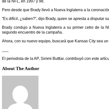
de la NFL, en 1997 y 98.
Pero desde que Brady llevó a Nueva Inglaterra a la coronació
“Es difícil, ¿saben?”, dijo Brady, quien se apresta a disputar 
Brady condujo a Nueva Inglaterra a su primer cetro de la N
segundo encuentro de la campaña.
Ahora, con su nuevo equipo, buscará que Kansas City sea un
___
El periodista de la AP, Simmi Buttlar, contribuyó con este artícu
About The Author