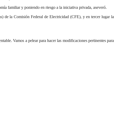
a familiar y poniendo en riesgo a la iniciativa privada, aseveró.
as) de la Comisión Federal de Electricidad (CFE), y en tercer lugar la
entable. Vamos a pelear para hacer las modificaciones pertinentes para