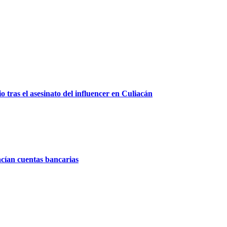
 tras el asesinato del influencer en Culiacán
acían cuentas bancarias