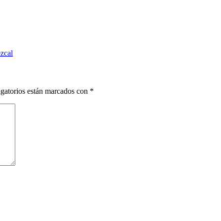
ezcal
gatorios están marcados con
*