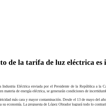
 de la tarifa de luz eléctrica es
 Industria Eléctrica enviada por el Presidente de la República a la 
atal en materia de energía eléctrica, se generarán condiciones de incert
ctricidad más cara y mayor contaminación. Desde el 13 de mayo del año
o a su economía. La propuesta de López Obrador logrará todo lo contrari