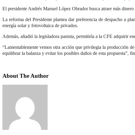
El presidente Andrés Manuel López Obrador busca atraer más dinero par
La reforma del Presidente plantea dar preferencia de despacho a plant
energía solar y fotovoltaica de privados.
Además, añadió la legisladora panista, permitiría a la CFE adquirir en
“Lamentablemente vemos otra acción que privilegia la producción de co
equilibrar la balanza y evitar los posibles daños de esta propuesta”, fin
About The Author