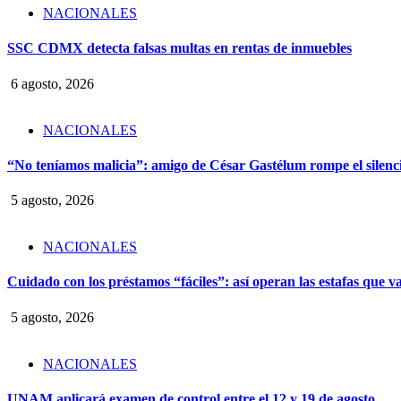
NACIONALES
SSC CDMX detecta falsas multas en rentas de inmuebles
6 agosto, 2026
NACIONALES
“No teníamos malicia”: amigo de César Gastélum rompe el silencio
5 agosto, 2026
NACIONALES
Cuidado con los préstamos “fáciles”: así operan las estafas que v
5 agosto, 2026
NACIONALES
UNAM aplicará examen de control entre el 12 y 19 de agosto