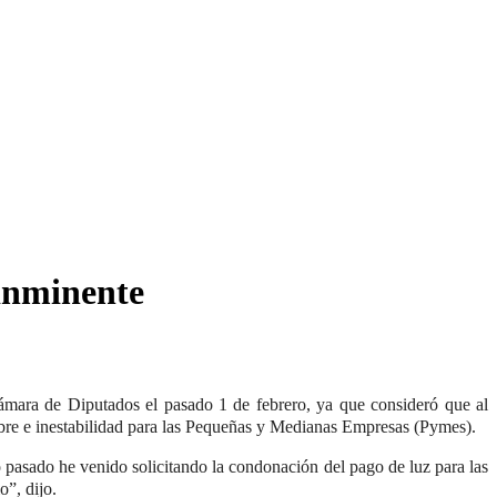
 inminente
Cámara de Diputados el pasado 1 de febrero, ya que consideró que al
idumbre e inestabilidad para las Pequeñas y Medianas Empresas (Pymes).
 pasado he venido solicitando la condonación del pago de luz para las
o”, dijo.