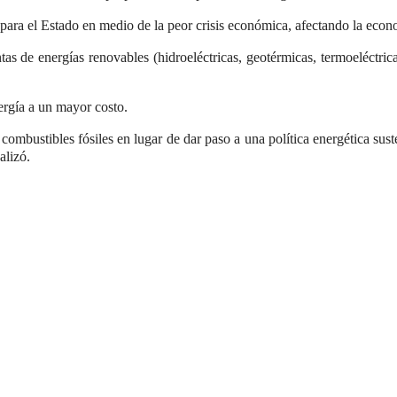
a el Estado en medio de la peor crisis económica, afectando la economí
as de energías renovables (hidroeléctricas, geotérmicas, termoeléctric
ergía a un mayor costo.
mbustibles fósiles en lugar de dar paso a una política energética sust
alizó.