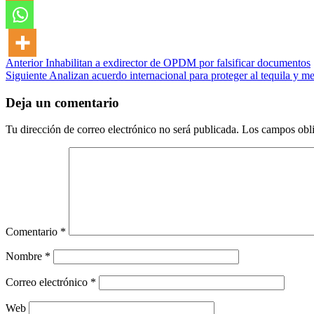
Post
Anterior
Inhabilitan a exdirector de OPDM por falsificar documentos
Siguiente
Analizan acuerdo internacional para proteger al tequila y m
navigation
Deja un comentario
Tu dirección de correo electrónico no será publicada.
Los campos obli
Comentario
*
Nombre
*
Correo electrónico
*
Web