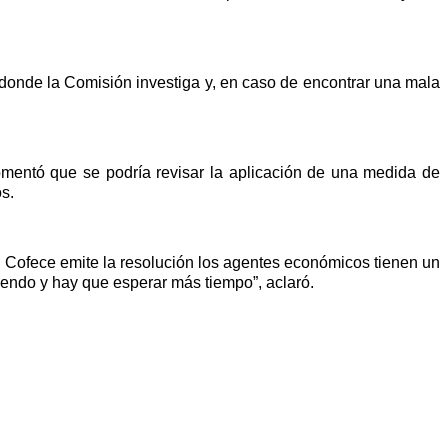
 donde la Comisión investiga y, en caso de encontrar una mala
comentó que se podría revisar la aplicación de una medida de
os.
a Cofece emite la resolución los agentes económicos tienen un
endo y hay que esperar más tiempo”, aclaró.