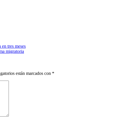
n en tres meses
ma migratoria
gatorios están marcados con
*