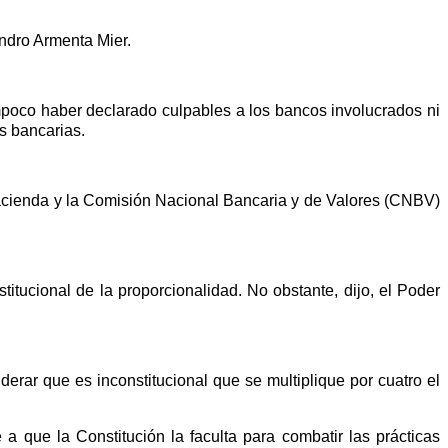
andro Armenta Mier.
mpoco haber declarado culpables a los bancos involucrados ni
es bancarias.
 Hacienda y la Comisión Nacional Bancaria y de Valores (CNBV)
titucional de la proporcionalidad. No obstante, dijo, el Poder
erar que es inconstitucional que se multiplique por cuatro el
a que la Constitución la faculta para combatir las prácticas