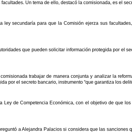
 facultades. Un tema de ello, destacó la comisionada, es el sec
la ley secundaría para que la Comisión ejerza sus facultade
autoridades que pueden solicitar información protegida por el s
comisionada trabajar de manera conjunta y analizar la reforma a
a por el secreto bancario, instrumento “que garantiza los delit
a la Ley de Competencia Económica, con el objetivo de que los
preguntó a Alejandra Palacios si considera que las sanciones 