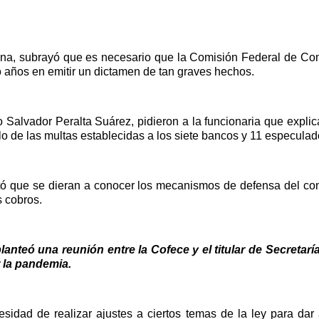
na, subrayó que es necesario que la Comisión Federal de Comp
o años en emitir un dictamen de tan graves hechos.
vador Peralta Suárez, pidieron a la funcionaria que explicara
culo de las multas establecidas a los siete bancos y 11 especul
tó que se dieran a conocer los mecanismos de defensa del co
s cobros.
lanteó una reunión entre la Cofece y el titular de Secretarí
 la pandemia.
ecesidad de realizar ajustes a ciertos temas de la ley para 