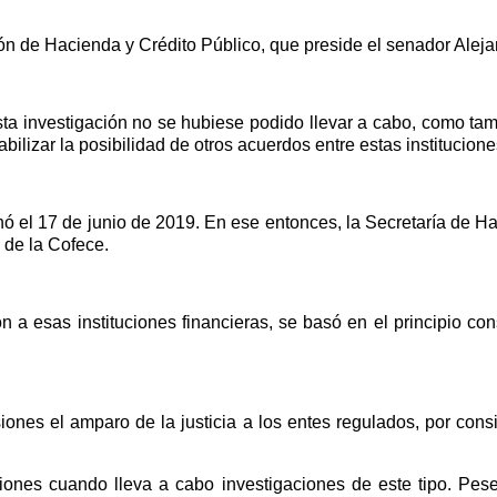
ión de Hacienda y Crédito Público, que preside el senador Alej
sta investigación no se hubiese podido llevar a cabo, como ta
abilizar la posibilidad de otros acuerdos entre estas institucion
minó el 17 de junio de 2019. En ese entonces, la Secretaría de
n de la Cofece.
a esas instituciones financieras, se basó en el principio cons
ones el amparo de la justicia a los entes regulados, por consid
ones cuando lleva a cabo investigaciones de este tipo. Pese 