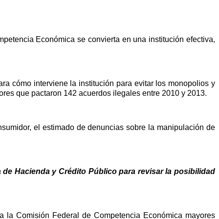
etencia Económica se convierta en una institución efectiva,
 cómo interviene la institución para evitar los monopolios y
adores que pactaron 142 acuerdos ilegales entre 2010 y 2013.
nsumidor, el estimado de denuncias sobre la manipulación de
a de Hacienda y Crédito Público para revisar la posibilidad
dar a la Comisión Federal de Competencia Económica mayores