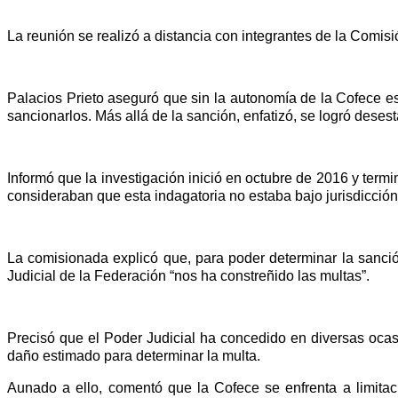
La reunión se realizó a distancia con integrantes de la Comis
Palacios Prieto aseguró que sin la autonomía de la Cofece e
sancionarlos. Más allá de la sanción, enfatizó, se logró desest
Informó que la investigación inició en octubre de 2016 y ter
consideraban que esta indagatoria no estaba bajo jurisdicció
La comisionada explicó que, para poder determinar la sanción 
Judicial de la Federación “nos ha constreñido las multas”.
Precisó que el Poder Judicial ha concedido en diversas ocasi
daño estimado para determinar la multa.
Aunado a ello, comentó que la Cofece se enfrenta a limitaci