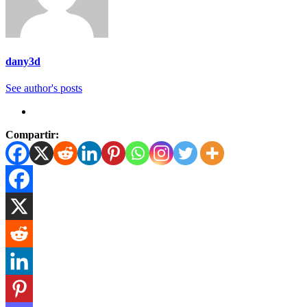
dany3d
See author's posts
Compartir: