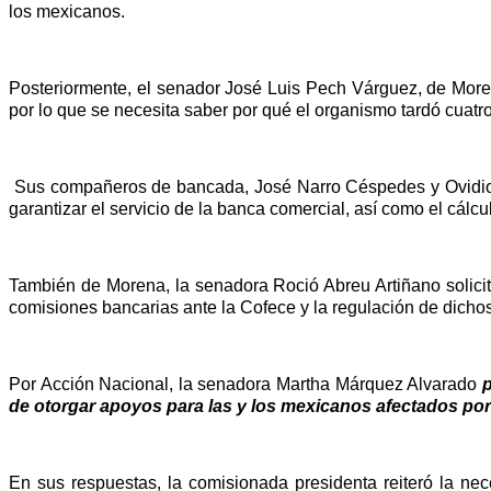
los mexicanos.
Posteriormente, el senador José Luis Pech Várguez, de More
por lo que se necesita saber por qué el organismo tardó cuatr
Sus compañeros de bancada, José Narro Céspedes y Ovidio Sal
garantizar el servicio de la banca comercial, así como el cál
También de Morena, la senadora Roció Abreu Artiñano solici
comisiones bancarias ante la Cofece y la regulación de dicho
Por Acción Nacional, la senadora Martha Márquez Alvarado
p
de otorgar apoyos para las y los mexicanos afectados por
En sus respuestas, la comisionada presidenta reiteró la n