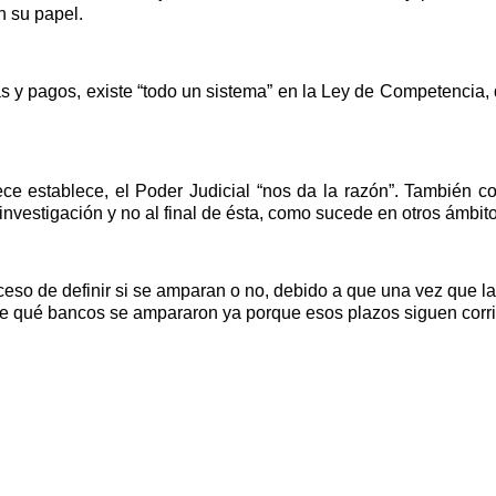
n su papel.
as y pagos, existe “todo un sistema” en la Ley de Competencia,
ece establece, el Poder Judicial “nos da la razón”. También 
 investigación y no al final de ésta, como sucede en otros ámbit
oceso de definir si se amparan o no, debido a que una vez que l
e qué bancos se ampararon ya porque esos plazos siguen corri