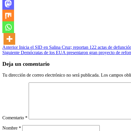
Post
Anterior
Inicia el SID en Salina Cruz; reportan 122 actas de defunció
Siguiente
Demócratas de los EUA presentaron gran proyecto de refor
navigation
Deja un comentario
Tu dirección de correo electrónico no será publicada.
Los campos obli
Comentario
*
Nombre
*