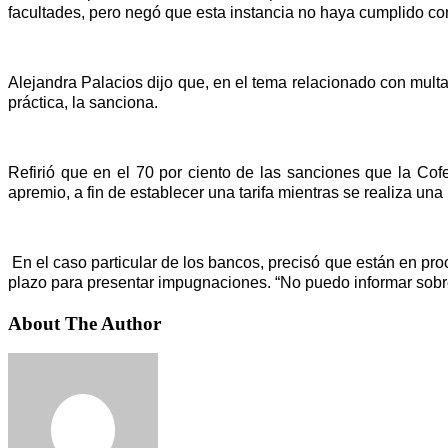
facultades, pero negó que esta instancia no haya cumplido co
Alejandra Palacios dijo que, en el tema relacionado con mult
práctica, la sanciona.
Refirió que en el 70 por ciento de las sanciones que la Cof
apremio, a fin de establecer una tarifa mientras se realiza una
En el caso particular de los bancos, precisó que están en pr
plazo para presentar impugnaciones. “No puedo informar sobr
About The Author