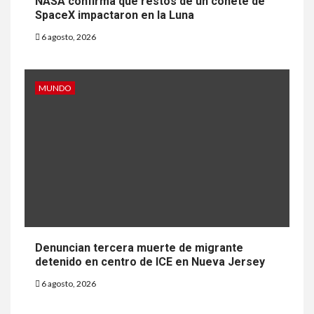
NASA confirma que restos de un cohete de
SpaceX impactaron en la Luna
6 agosto, 2026
MUNDO
Denuncian tercera muerte de migrante
detenido en centro de ICE en Nueva Jersey
6 agosto, 2026