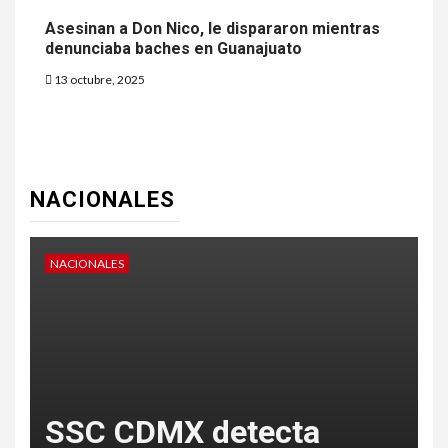
Asesinan a Don Nico, le dispararon mientras
denunciaba baches en Guanajuato
13 octubre, 2025
NACIONALES
NACIONALES
N
SSC CDMX detecta
s