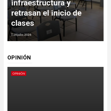
ctura y
en la Cartilla d
 inicio de
Derechos de l
Mujeres
27 julio, 2026
OPINIÓN
OPINIÓN