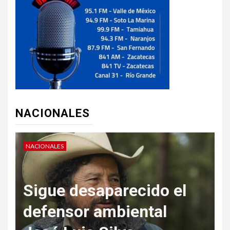
NACIONALES
NACIONALES
ido el
tal