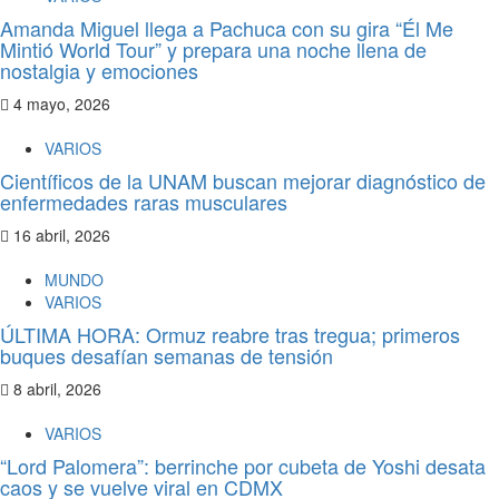
Amanda Miguel llega a Pachuca con su gira “Él Me
Mintió World Tour” y prepara una noche llena de
nostalgia y emociones
4 mayo, 2026
VARIOS
Científicos de la UNAM buscan mejorar diagnóstico de
enfermedades raras musculares
16 abril, 2026
MUNDO
VARIOS
ÚLTIMA HORA: Ormuz reabre tras tregua; primeros
buques desafían semanas de tensión
8 abril, 2026
VARIOS
“Lord Palomera”: berrinche por cubeta de Yoshi desata
caos y se vuelve viral en CDMX