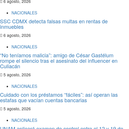
6 agosto, 2026
NACIONALES
SSC CDMX detecta falsas multas en rentas de
inmuebles
6 agosto, 2026
NACIONALES
“No teníamos malicia”: amigo de César Gastélum
rompe el silencio tras el asesinato del influencer en
Culiacán
5 agosto, 2026
NACIONALES
Cuidado con los préstamos “fáciles”: así operan las
estafas que vacían cuentas bancarias
5 agosto, 2026
NACIONALES
UNAM aplicará examen de control entre el 12 y 19 de