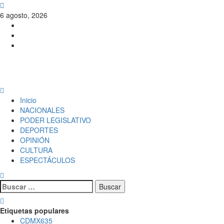
6 agosto, 2026
PERIODISMO CON SENTIDO
Inicio
NACIONALES
PODER LEGISLATIVO
DEPORTES
OPINIÓN
CULTURA
ESPECTÁCULOS
Etiquetas populares
CDMX
635