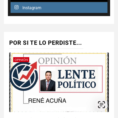
Instagram
POR SI TE LO PERDISTE...
OPINIÓN