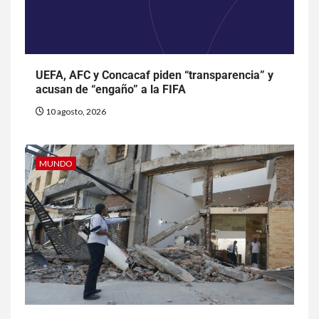
UEFA, AFC y Concacaf piden “transparencia” y
acusan de “engaño” a la FIFA
10 agosto, 2026
MUNDO