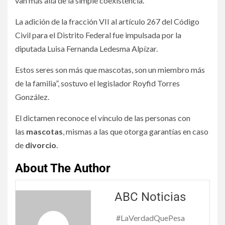
van más allá de la simple coexistencia.
La adición de la fracción VII al artículo 267 del Código
Civil para el Distrito Federal fue impulsada por la
diputada Luisa Fernanda Ledesma Alpízar.
Estos seres son más que mascotas, son un miembro más
de la familia”, sostuvo el legislador Royfid Torres
González.
El dictamen reconoce el vínculo de las personas con
las
mascotas
, mismas a las que otorga garantías en caso
de
divorcio
.
About The Author
ABC Noticias
#LaVerdadQuePesa