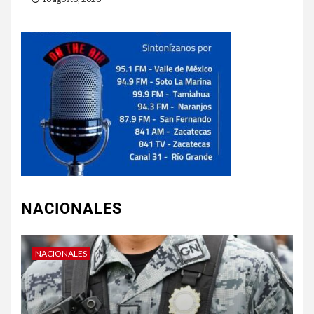
NACIONALES
NACIONALES
N