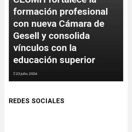
l
La nueva batalla del
SEO: ser la fuente que
cita la inteligencia
artificial de Google
5 junio, 2026
REDES SOCIALES