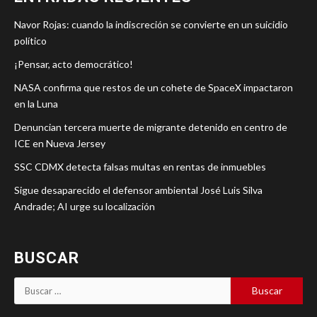
Navor Rojas: cuando la indiscreción se convierte en un suicidio
político
¡Pensar, acto democrático!
NASA confirma que restos de un cohete de SpaceX impactaron
en la Luna
Denuncian tercera muerte de migrante detenido en centro de
ICE en Nueva Jersey
SSC CDMX detecta falsas multas en rentas de inmuebles
Sigue desaparecido el defensor ambiental José Luis Silva
Andrade; AI urge su localización
BUSCAR