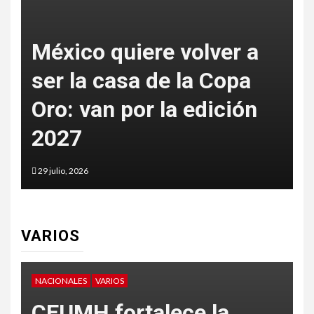
México hace blanco
perfecto: oro total en
tiro con arco recurvo
29 julio, 2026
VARIOS
VARIOS