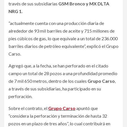
través de sus subsidiarias
GSM Bronco y MX DLTA
NRG 1.
“actualmente cuenta con una producción diaria de
alrededor de 93 mil barriles de aceite y 715 millones de
pies cúbicos de gas, lo que equivale a un total de 236.000
barriles diarios de petróleo equivalente”, explicó el Grupo
Carso.
Agregó que, a la fecha, se han perforado en el citado
campo un total de 28 pozos a una profundidad promedio
de 7 mil 650 metros, dentro de los cuales
Grupo Carso
,
a través de sus subsidiarias, ha participado en su
perforación.
Sobre el contrato, el
Grupo Carso
apuntó que
“considera la perforación y terminación de hasta 32
pozos en un plazo de tres años”, lo cual contribuirá en