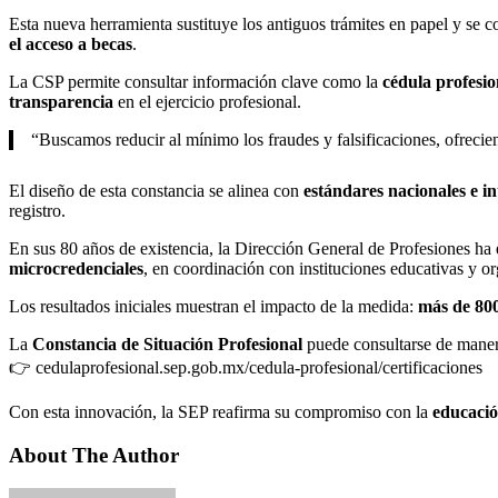
Esta nueva herramienta sustituye los antiguos trámites en papel y se 
el acceso a becas
.
La CSP permite consultar información clave como la
cédula profesio
transparencia
en el ejercicio profesional.
“Buscamos reducir al mínimo los fraudes y falsificaciones, ofrecie
El diseño de esta constancia se alinea con
estándares nacionales e i
registro.
En sus 80 años de existencia, la Dirección General de Profesiones ha
microcredenciales
, en coordinación con instituciones educativas y o
Los resultados iniciales muestran el impacto de la medida:
más de 800
La
Constancia de Situación Profesional
puede consultarse de manera
👉
cedulaprofesional.sep.gob.mx/cedula-profesional/certificaciones
Con esta innovación, la SEP reafirma su compromiso con la
educació
About The Author