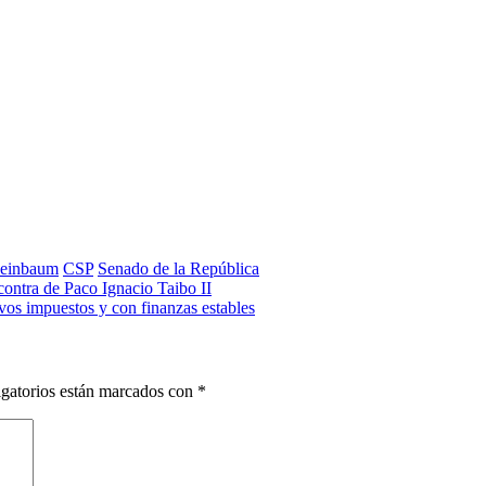
heinbaum
CSP
Senado de la República
contra de Paco Ignacio Taibo II
os impuestos y con finanzas estables
gatorios están marcados con
*