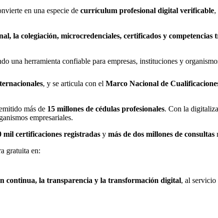
convierte en una especie de
currículum profesional digital verificable
,
nal, la colegiación, microcredenciales, certificados y competencias 
ndo una herramienta confiable para empresas, instituciones y organismo
nternacionales
, y se articula con el
Marco Nacional de Cualificacione
 emitido más de
15 millones de cédulas profesionales
. Con la digitali
rganismos empresariales.
 mil certificaciones registradas
y
más de dos millones de consultas
r
 gratuita en:
n continua, la transparencia y la transformación digital
, al servici