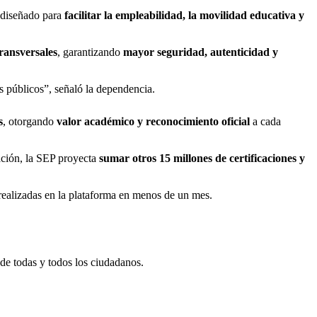
 diseñado para
facilitar la empleabilidad, la movilidad educativa y
transversales
, garantizando
mayor seguridad, autenticidad y
s públicos”, señaló la dependencia.
s
, otorgando
valor académico y reconocimiento oficial
a cada
zación, la SEP proyecta
sumar otros 15 millones de certificaciones y
ealizadas en la plataforma en menos de un mes.
o de todas y todos los ciudadanos.