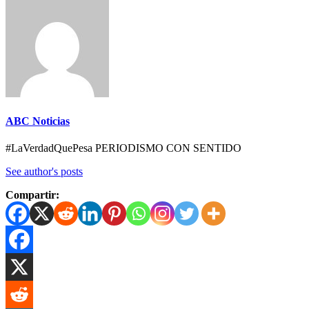
ABC Noticias
#LaVerdadQuePesa PERIODISMO CON SENTIDO
See author's posts
Compartir: