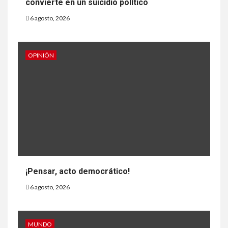
convierte en un suicidio político
6 agosto, 2026
OPINIÓN
¡Pensar, acto democrático!
6 agosto, 2026
MUNDO