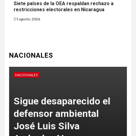
Siete países de la OEA respaldan rechazo a
restricciones electorales en Nicaragua
5 agosto, 2026
NACIONALES
NACIONALES
N
Sigue desaparecido el
defensor ambiental
José Luis Silva