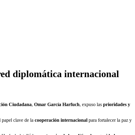
red diplomática internacional
cción Ciudadana
,
Omar García Harfuch
, expuso las
prioridades y
l papel clave de la
cooperación internacional
para fortalecer la paz y