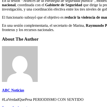
En la sesión
“Avances de la estrategia de seguridad pública”
, moder
nacional
, coordinada con el
Gabinete de Seguridad
que dirige la pr
investigación, y una coordinación efectiva entre los tres niveles de go
El funcionario subrayó que el objetivo es
reducir la violencia de ma
En una sesión complementaria, el secretario de Marina,
Raymundo Pe
fronteras y los recursos nacionales.
About The Author
ABC Noticias
#LaVerdadQuePesa PERIODISMO CON SENTIDO