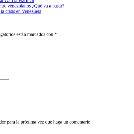
r García Harfuch
entre venezolanos ¿Qué va a pasar?
 la crisis en Venezuela
gatorios están marcados con
*
ador para la próxima vez que haga un comentario.