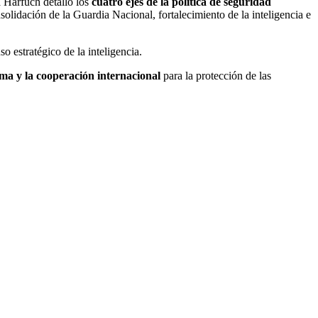
a Harfuch detalló los
cuatro ejes de la política de seguridad
nsolidación de la Guardia Nacional, fortalecimiento de la inteligencia e
so estratégico de la inteligencia.
ma y la cooperación internacional
para la protección de las