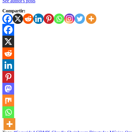
See author's posts
Compartir: