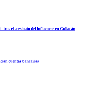
 tras el asesinato del influencer en Culiacán
acían cuentas bancarias