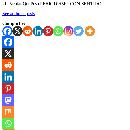
#LaVerdadQuePesa PERIODISMO CON SENTIDO
See author's posts
Compartir: