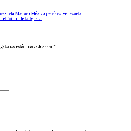
enezuela
Maduro
México
petróleo
Venezuela
el futuro de la Iglesia
gatorios están marcados con
*