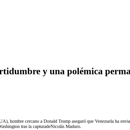
ertidumbre y una polémica perman
EUA), hombre cercano a Donald Trump aseguró que Venezuela ha envia
Washington tras la capturadeNicolás Maduro.