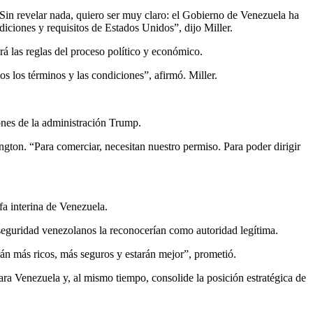
Sin revelar nada, quiero ser muy claro: el Gobierno de Venezuela ha
iciones y requisitos de Estados Unidos”, dijo Miller.
rá las reglas del proceso político y económico.
 los términos y las condiciones”, afirmó. Miller.
ones de la administración Trump.
ngton. “Para comerciar, necesitan nuestro permiso. Para poder dirigir
a interina de Venezuela.
seguridad venezolanos la reconocerían como autoridad legítima.
rán más ricos, más seguros y estarán mejor”, prometió.
ara Venezuela y, al mismo tiempo, consolide la posición estratégica de