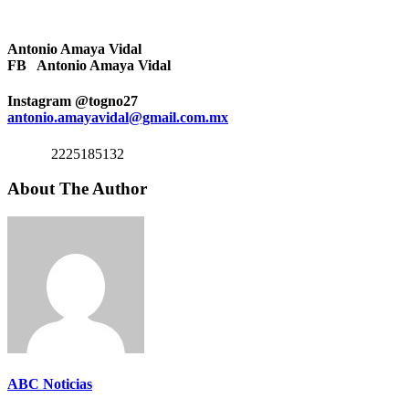
Antonio Amaya Vidal
FB Antonio Amaya Vidal
Instagram @togno27
antonio.amayavidal@gmail.com.mx
2225185132
About The Author
ABC Noticias