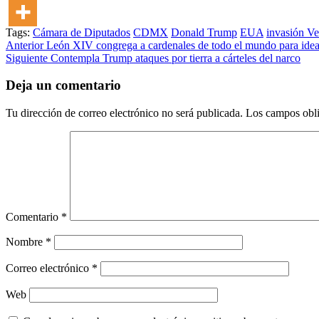
Tags:
Cámara de Diputados
CDMX
Donald Trump
EUA
invasión V
Post
Anterior
León XIV congrega a cardenales de todo el mundo para idear 
Siguiente
Contempla Trump ataques por tierra a cárteles del narco
navigation
Deja un comentario
Tu dirección de correo electrónico no será publicada.
Los campos obli
Comentario
*
Nombre
*
Correo electrónico
*
Web