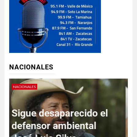
NACIONALES
NACIONALES
N
“