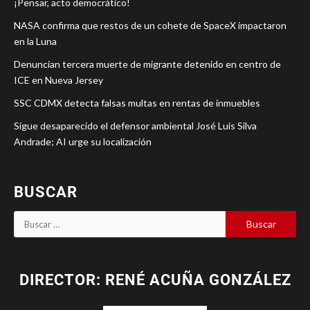
¡Pensar, acto democrático!
NASA confirma que restos de un cohete de SpaceX impactaron
en la Luna
Denuncian tercera muerte de migrante detenido en centro de
ICE en Nueva Jersey
SSC CDMX detecta falsas multas en rentas de inmuebles
Sigue desaparecido el defensor ambiental José Luis Silva
Andrade; AI urge su localización
BUSCAR
DIRECTOR: RENÉ ACUÑA GONZÁLEZ