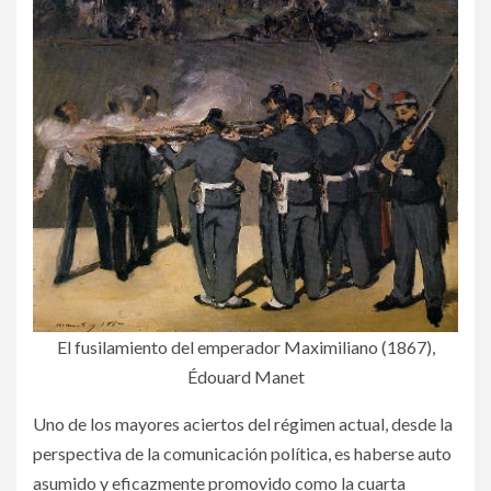
El fusilamiento del emperador Maximiliano (1867),
Édouard Manet
Uno de los mayores aciertos del régimen actual, desde la
perspectiva de la comunicación política, es haberse auto
asumido y eficazmente promovido como la cuarta