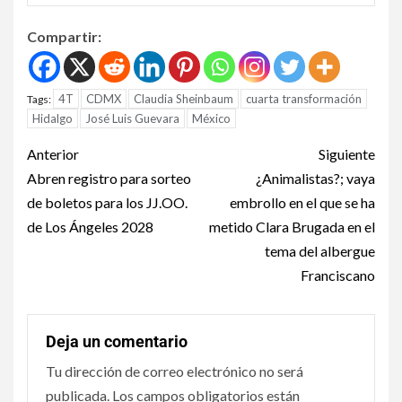
Compartir:
4T
CDMX
Claudia Sheinbaum
cuarta transformación
Tags:
Hidalgo
José Luis Guevara
México
Anterior
Siguiente
Abren registro para sorteo
¿Animalistas?; vaya
de boletos para los JJ.OO.
embrollo en el que se ha
de Los Ángeles 2028
metido Clara Brugada en el
tema del albergue
Franciscano
Deja un comentario
Tu dirección de correo electrónico no será
publicada.
Los campos obligatorios están