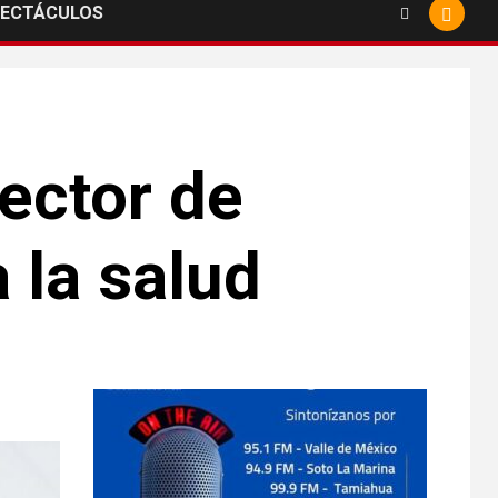
PECTÁCULOS
ector de
 la salud