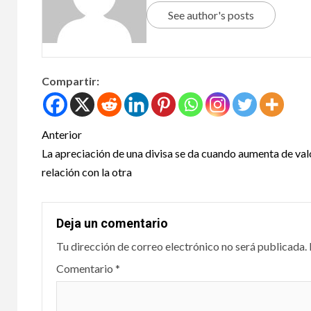
Lim
See author's posts
10 junio, 
Compartir:
Anterior
La apreciación de una divisa se da cuando aumenta de val
OPINIÓN
relación con la otra
YOL
Mien
Deja un comentario
esp
Tu dirección de correo electrónico no será publicada.
Comentario
*
resu
Olve