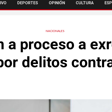
IVO
DEPORTES
OPINIÓN
CULTURA
ES
NACIONALES
n a proceso a exr
r delitos contra