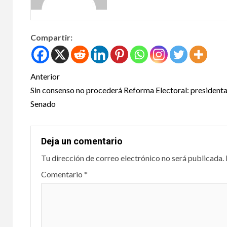
Compartir:
PODER LE
Anterior
Sin consenso no procederá Reforma Electoral: presidenta
Sen
Senado
seis
tray
Deja un comentario
Tu dirección de correo electrónico no será publicada.
Orig
Comentario
*
Lim
10 junio, 