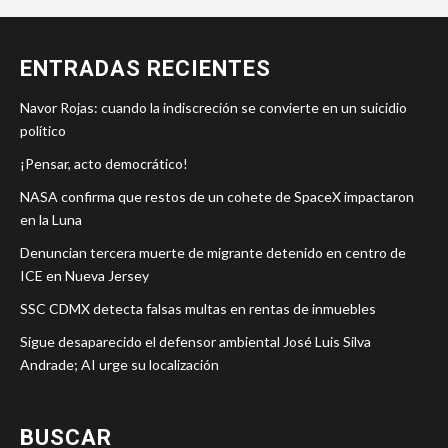
ENTRADAS RECIENTES
Navor Rojas: cuando la indiscreción se convierte en un suicidio
político
¡Pensar, acto democrático!
NASA confirma que restos de un cohete de SpaceX impactaron
en la Luna
Denuncian tercera muerte de migrante detenido en centro de
ICE en Nueva Jersey
SSC CDMX detecta falsas multas en rentas de inmuebles
Sigue desaparecido el defensor ambiental José Luis Silva
Andrade; AI urge su localización
BUSCAR