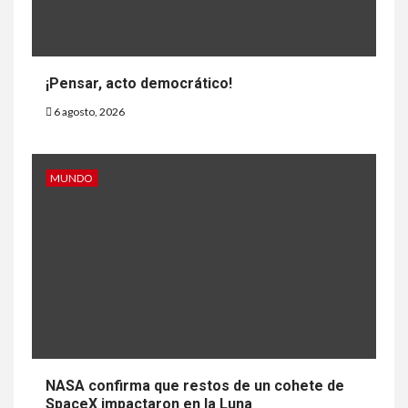
¡Pensar, acto democrático!
6 agosto, 2026
MUNDO
NASA confirma que restos de un cohete de
SpaceX impactaron en la Luna