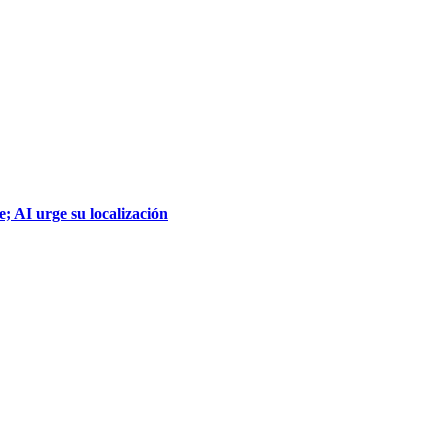
; AI urge su localización