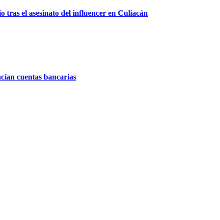
 tras el asesinato del influencer en Culiacán
acían cuentas bancarias