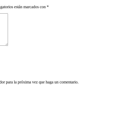
gatorios están marcados con
*
ador para la próxima vez que haga un comentario.