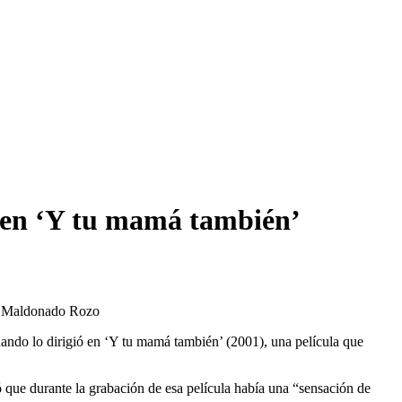
” en ‘Y tu mamá también’
do Maldonado Rozo
uando lo dirigió en ‘Y tu mamá también’ (2001), una película que
 que durante la grabación de esa película había una “sensación de