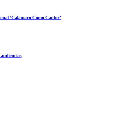
cional ‘Calamaro Como Cantor’
 audiencias