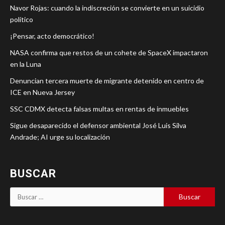
Navor Rojas: cuando la indiscreción se convierte en un suicidio
político
¡Pensar, acto democrático!
NASA confirma que restos de un cohete de SpaceX impactaron
en la Luna
Denuncian tercera muerte de migrante detenido en centro de
ICE en Nueva Jersey
SSC CDMX detecta falsas multas en rentas de inmuebles
Sigue desaparecido el defensor ambiental José Luis Silva
Andrade; AI urge su localización
BUSCAR