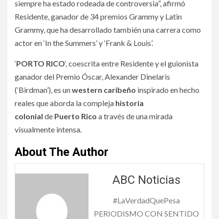
siempre ha estado rodeada de controversia”, afirmó
Residente, ganador de 34 premios Grammy y Latin
Grammy, que ha desarrollado también una carrera como
actor en ‘In the Summers’ y ‘Frank & Louis’.
‘
PORTO RICO
‘, coescrita entre Residente y el guionista
ganador del Premio Óscar, Alexander Dinelaris
(‘Birdman’), es un
western caribeño
inspirado en hecho
reales que aborda la compleja
historia
colonial
de
Puerto
Rico
a través de una mirada
visualmente intensa.
About The Author
ABC Noticias
#LaVerdadQuePesa
PERIODISMO CON SENTIDO