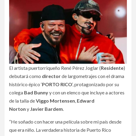
El artista puertorriqueño René Pérez Joglar (
Residente
)
debutará como
director
de largometrajes con el drama
histórico épico ‘
PORTO
RICO
‘, protagonizado por su
colega
Bad Bunny
y con un elenco que incluye a actores
de la talla de
Viggo Mortensen
,
Edward
Norton
y
Javier Bardem
.
“He soñado con hacer una película sobre mi país desde
que era niño. La verdadera historia de Puerto Rico