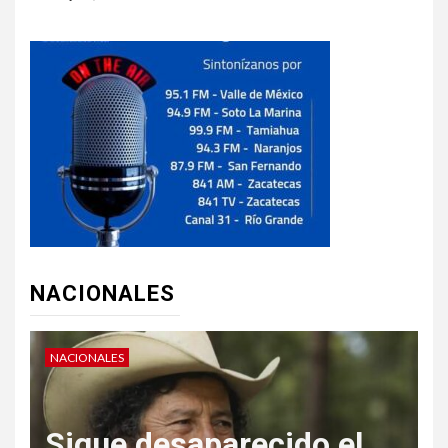
NACIONALES
NACIONALES
N