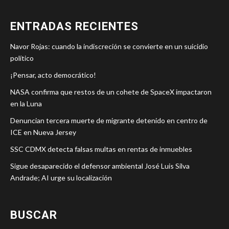
ENTRADAS RECIENTES
Navor Rojas: cuando la indiscreción se convierte en un suicidio
político
¡Pensar, acto democrático!
NASA confirma que restos de un cohete de SpaceX impactaron
en la Luna
Denuncian tercera muerte de migrante detenido en centro de
ICE en Nueva Jersey
SSC CDMX detecta falsas multas en rentas de inmuebles
Sigue desaparecido el defensor ambiental José Luis Silva
Andrade; AI urge su localización
BUSCAR