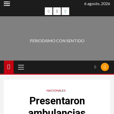
6 agosto, 2026
PERIODISMO CON SENTIDO
NACIONALES
Presentaron
ambulancias