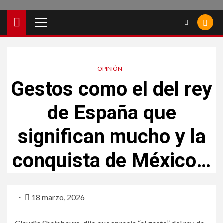
OPINIÓN
Gestos como el del rey
de España que
significan mucho y la
conquista de México…
18 marzo, 2026
Claudia Sheinbaum, dijo que aprecia “el gesto” del rey de