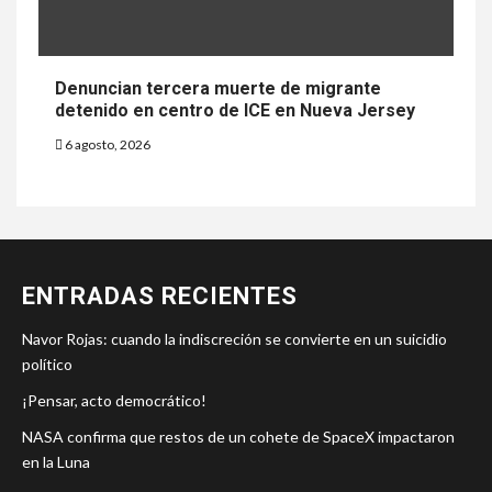
Denuncian tercera muerte de migrante
detenido en centro de ICE en Nueva Jersey
6 agosto, 2026
ENTRADAS RECIENTES
Navor Rojas: cuando la indiscreción se convierte en un suicidio
político
¡Pensar, acto democrático!
NASA confirma que restos de un cohete de SpaceX impactaron
en la Luna