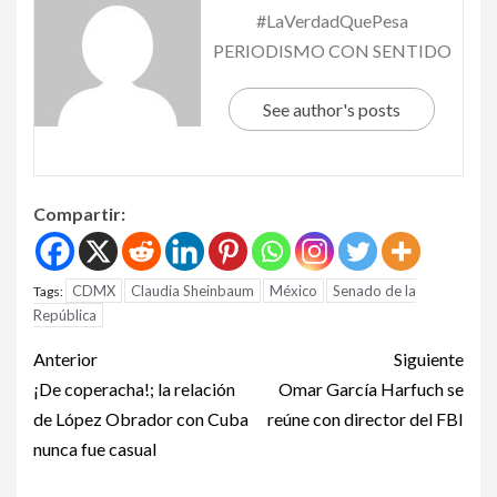
#LaVerdadQuePesa
PERIODISMO CON SENTIDO
See author's posts
Compartir:
CDMX
Claudia Sheinbaum
México
Senado de la
Tags:
República
Anterior
Siguiente
¡De coperacha!; la relación
Omar García Harfuch se
de López Obrador con Cuba
reúne con director del FBI
nunca fue casual