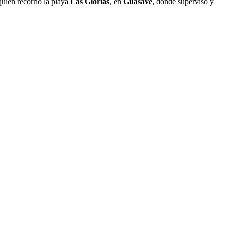
quien recorrió la playa
Las Glorias
, en
Guasave
, donde supervisó y