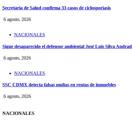
Secretaría de Salud confirma 33 casos de ciclosporiasis
6 agosto, 2026
NACIONALES
Sigue desaparecido el defensor ambiental José Luis Silva Andrade
6 agosto, 2026
NACIONALES
SSC CDMX detecta falsas multas en rentas de inmuebles
6 agosto, 2026
NACIONALES