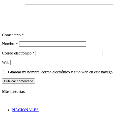
Comentario
*
Nombre
*
Correo electrónico
*
Web
Guardar mi nombre, correo electrónico y sitio web en este naveg
Más historias
NACIONALES