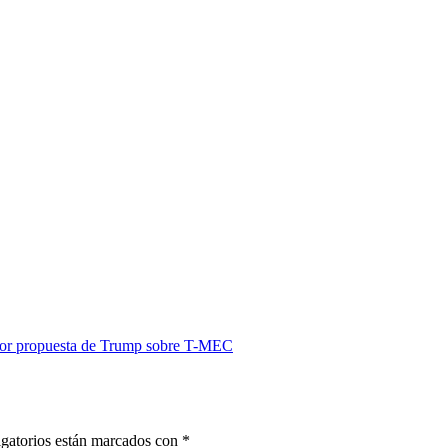
por propuesta de Trump sobre T-MEC
gatorios están marcados con
*