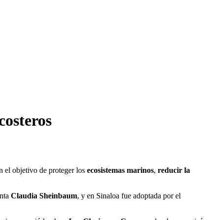
costeros
n el objetivo de proteger los
ecosistemas marinos
,
reducir la
enta
Claudia Sheinbaum
, y en Sinaloa fue adoptada por el