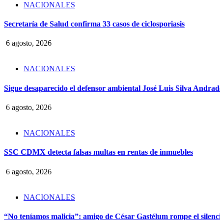
NACIONALES
Secretaría de Salud confirma 33 casos de ciclosporiasis
6 agosto, 2026
NACIONALES
Sigue desaparecido el defensor ambiental José Luis Silva Andrade
6 agosto, 2026
NACIONALES
SSC CDMX detecta falsas multas en rentas de inmuebles
6 agosto, 2026
NACIONALES
“No teníamos malicia”: amigo de César Gastélum rompe el silencio