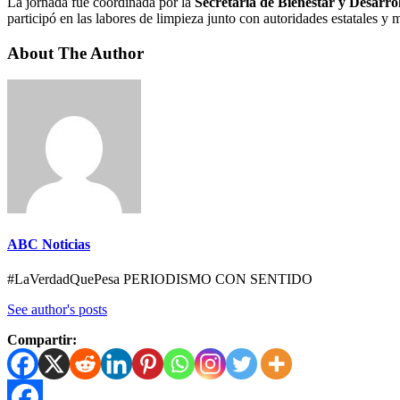
La jornada fue coordinada por la
Secretaría de Bienestar y Desarro
participó en las labores de limpieza junto con autoridades estatales y 
About The Author
ABC Noticias
#LaVerdadQuePesa PERIODISMO CON SENTIDO
See author's posts
Compartir: