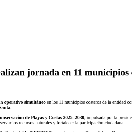
ealizan jornada en 11 municipios 
un
operativo simultáneo
en los 11 municipios costeros de la entidad co
Santa
.
Conservación de Playas y Costas 2025–2030
, impulsada por la presid
ervar los recursos naturales y fortalecer la participación ciudadana.