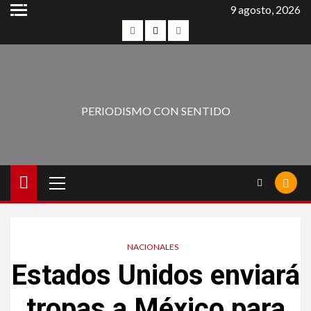
9 agosto, 2026
PERIODISMO CON SENTIDO
NACIONALES
Estados Unidos enviará
tropas a México para