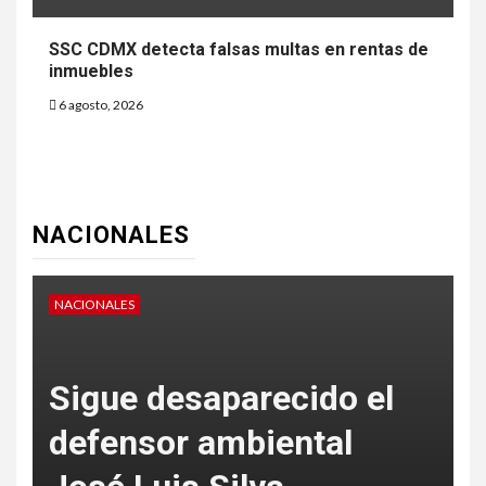
SSC CDMX detecta falsas multas en rentas de
inmuebles
6 agosto, 2026
NACIONALES
NACIONALES
N
Sigue desaparecido el
defensor ambiental