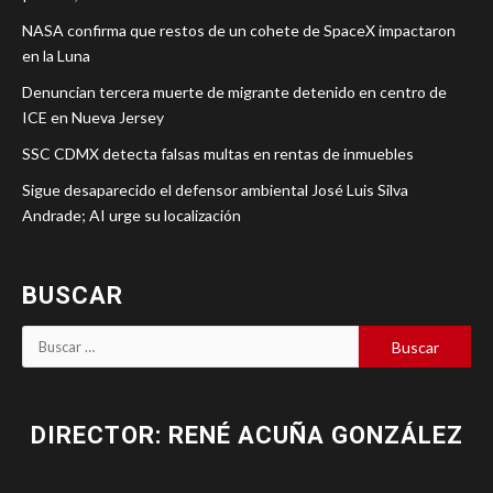
NASA confirma que restos de un cohete de SpaceX impactaron
en la Luna
Denuncian tercera muerte de migrante detenido en centro de
ICE en Nueva Jersey
SSC CDMX detecta falsas multas en rentas de inmuebles
Sigue desaparecido el defensor ambiental José Luis Silva
Andrade; AI urge su localización
BUSCAR
DIRECTOR: RENÉ ACUÑA GONZÁLEZ