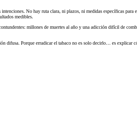
intenciones. No hay ruta clara, ni plazos, ni medidas específicas para
ultados medibles.
ontundentes: millones de muertes al año y una adicción difícil de comba
ón difusa. Porque erradicar el tabaco no es solo decirlo… es explicar c