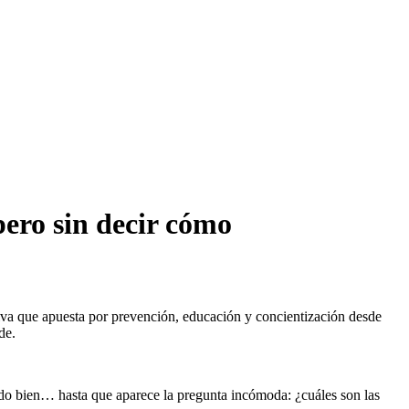
pero sin decir cómo
iva que apuesta por prevención, educación y concientización desde
de.
odo bien… hasta que aparece la pregunta incómoda: ¿cuáles son las