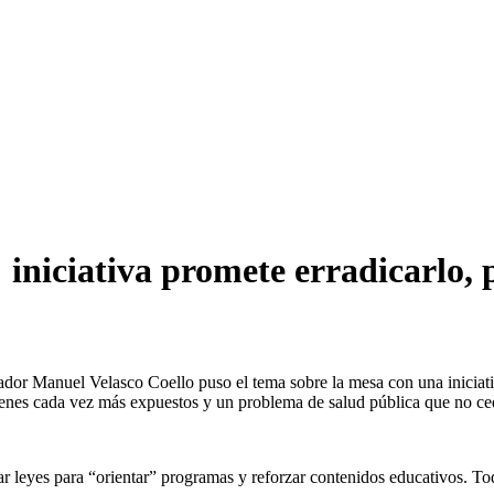
 iniciativa promete erradicarlo, 
dor Manuel Velasco Coello puso el tema sobre la mesa con una iniciat
venes cada vez más expuestos y un problema de salud pública que no ce
r leyes para “orientar” programas y reforzar contenidos educativos. T