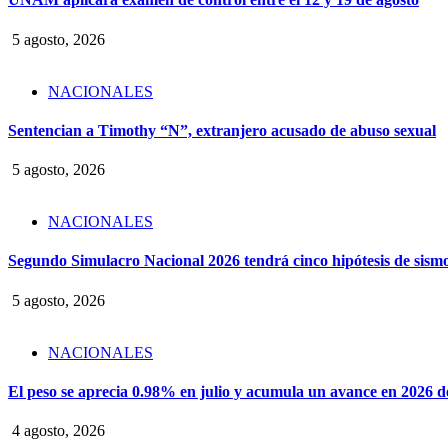
5 agosto, 2026
NACIONALES
Sentencian a Timothy “N”, extranjero acusado de abuso sexual
5 agosto, 2026
NACIONALES
Segundo Simulacro Nacional 2026 tendrá cinco hipótesis de sism
5 agosto, 2026
NACIONALES
El peso se aprecia 0.98% en julio y acumula un avance en 2026 
4 agosto, 2026