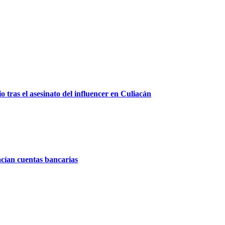
 tras el asesinato del influencer en Culiacán
acían cuentas bancarias