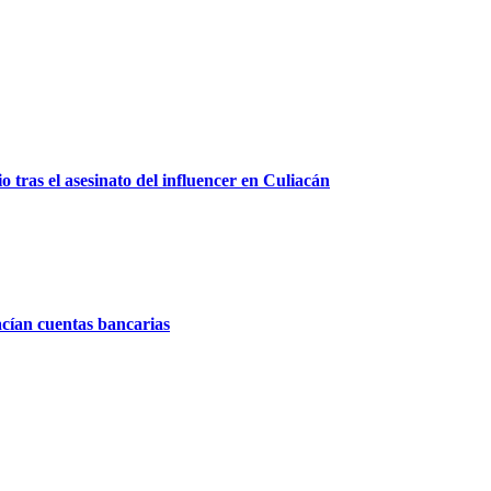
 tras el asesinato del influencer en Culiacán
acían cuentas bancarias