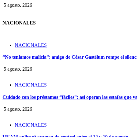
5 agosto, 2026
NACIONALES
NACIONALES
“No teníamos malicia”: amigo de César Gastélum rompe el silencio
5 agosto, 2026
NACIONALES
Cuidado con los préstamos “fáciles”: así operan las estafas que v
5 agosto, 2026
NACIONALES
UNAM aplicará examen de control entre el 12 y 19 de agosto