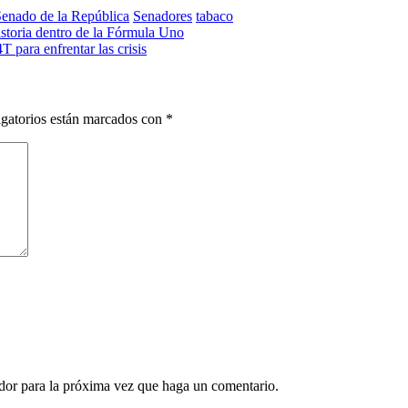
enado de la República
Senadores
tabaco
istoria dentro de la Fórmula Uno
 para enfrentar las crisis
gatorios están marcados con
*
ador para la próxima vez que haga un comentario.