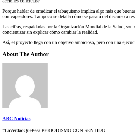
acciones concretas?
Porque hablar de erradicar el tabaquismo implica algo más que buenas 
con vapeadores. Tampoco se detalla cómo se pasará del discurso a res
Las cifras, respaldadas por la Organización Mundial de la Salud, son c
concientizar sin explicar cómo cambiar la realidad.
Así, el proyecto llega con un objetivo ambicioso, pero con una ejecuci
About The Author
ABC Noticias
#LaVerdadQuePesa PERIODISMO CON SENTIDO