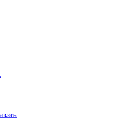
o
del 3.84%