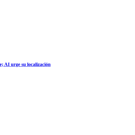
; AI urge su localización