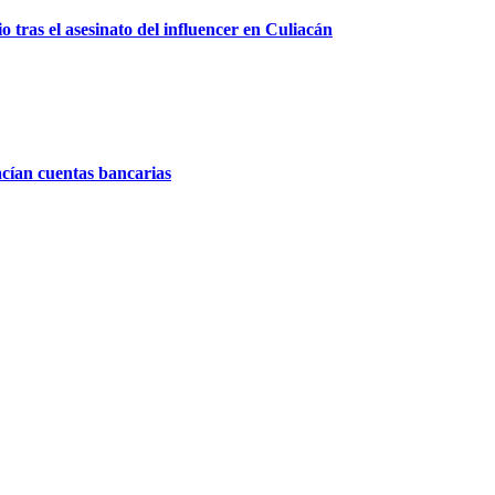
 tras el asesinato del influencer en Culiacán
acían cuentas bancarias