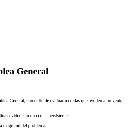
blea General
mblea General, con el fin de evaluar medidas que ayuden a prevenir,
inas evidencian una crisis persistente.
r la magnitud del problema.