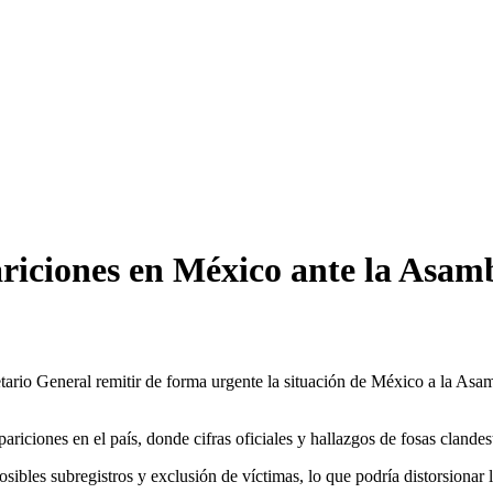
ariciones en México ante la Asam
tario General remitir de forma urgente la situación de México a la Asa
riciones en el país, donde cifras oficiales y hallazgos de fosas clandest
 posibles subregistros y exclusión de víctimas, lo que podría distorsiona