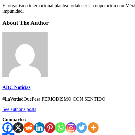
El organismo internacional plantea fortalecer la cooperación con Méxi
impunidad.
About The Author
ABC Noticias
#LaVerdadQuePesa PERIODISMO CON SENTIDO
See author's posts
Compartir: