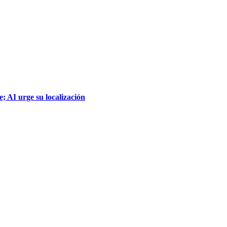
; AI urge su localización