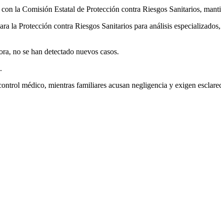
 con la Comisión Estatal de Protección contra Riesgos Sanitarios, manti
a la Protección contra Riesgos Sanitarios para análisis especializados, 
ora, no se han detectado nuevos casos.
.
 control médico, mientras familiares acusan negligencia y exigen esclarec