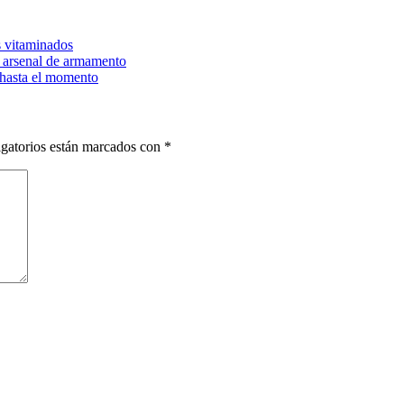
s vitaminados
 arsenal de armamento
 hasta el momento
gatorios están marcados con
*