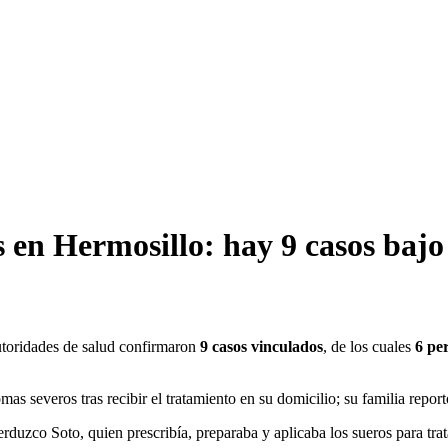
 en Hermosillo: hay 9 casos bajo
utoridades de salud confirmaron
9 casos vinculados
, de los cuales
6 pe
omas severos tras recibir el tratamiento en su domicilio; su familia rep
duzco Soto, quien prescribía, preparaba y aplicaba los sueros para trat