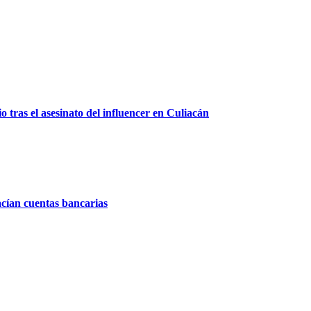
 tras el asesinato del influencer en Culiacán
acían cuentas bancarias