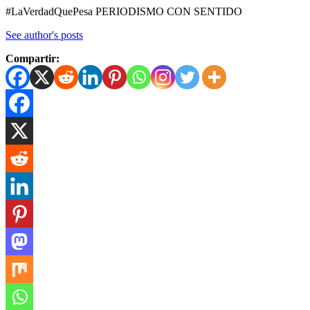
#LaVerdadQuePesa PERIODISMO CON SENTIDO
See author's posts
Compartir: