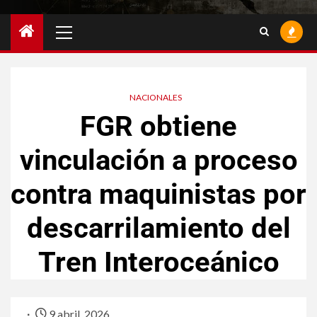
NACIONALES
FGR obtiene
vinculación a proceso
contra maquinistas por
descarrilamiento del
Tren Interoceánico
9 abril, 2026