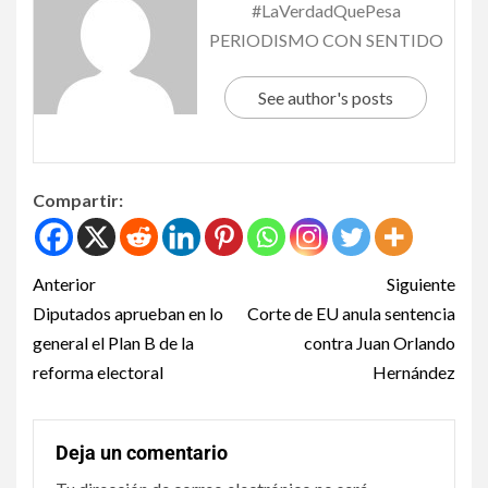
#LaVerdadQuePesa
PERIODISMO CON SENTIDO
See author's posts
Compartir:
Anterior
Siguiente
Diputados aprueban en lo
Corte de EU anula sentencia
general el Plan B de la
contra Juan Orlando
reforma electoral
Hernández
Deja un comentario