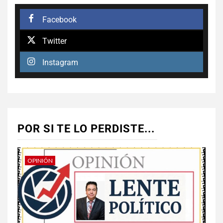
Facebook
Twitter
Instagram
POR SI TE LO PERDISTE...
OPINIÓN