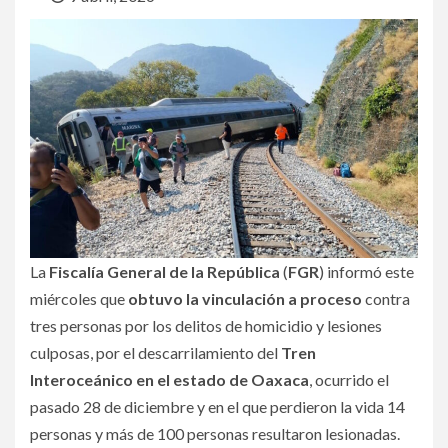
La
Fiscalía General de la República
(
FGR
) informó este
miércoles que
obtuvo la vinculación a proceso
contra
tres personas por los delitos de homicidio y lesiones
culposas, por el descarrilamiento del
Tren
Interoceánico en el estado de Oaxaca
, ocurrido el
pasado 28 de diciembre y en el que perdieron la vida 14
personas y más de 100 personas resultaron lesionadas.