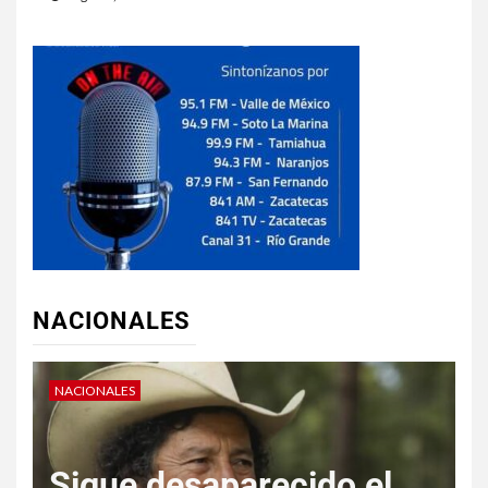
NACIONALES
NACIONALES
N
“