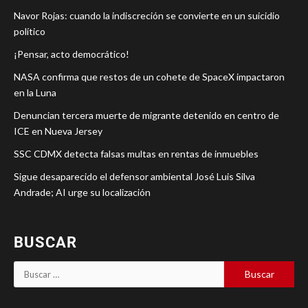
Navor Rojas: cuando la indiscreción se convierte en un suicidio
político
¡Pensar, acto democrático!
NASA confirma que restos de un cohete de SpaceX impactaron
en la Luna
Denuncian tercera muerte de migrante detenido en centro de
ICE en Nueva Jersey
SSC CDMX detecta falsas multas en rentas de inmuebles
Sigue desaparecido el defensor ambiental José Luis Silva
Andrade; AI urge su localización
BUSCAR