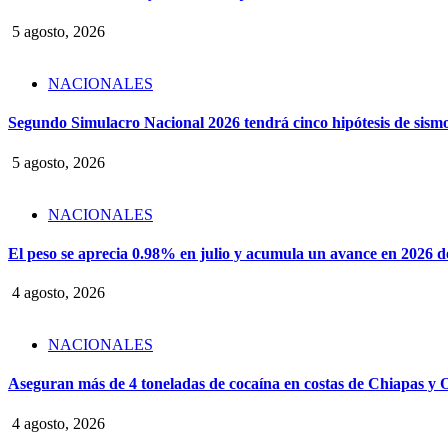
5 agosto, 2026
NACIONALES
Segundo Simulacro Nacional 2026 tendrá cinco hipótesis de sism
5 agosto, 2026
NACIONALES
El peso se aprecia 0.98% en julio y acumula un avance en 2026 
4 agosto, 2026
NACIONALES
Aseguran más de 4 toneladas de cocaína en costas de Chiapas y
4 agosto, 2026