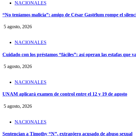
NACIONALES
“No teníamos malicia”: amigo de César Gastélum rompe el silencio
5 agosto, 2026
NACIONALES
Cuidado con los préstamos “fáciles”: así operan las estafas que v
5 agosto, 2026
NACIONALES
UNAM aplicará examen de control entre el 12 y 19 de agosto
5 agosto, 2026
NACIONALES
Sentencian a Timothy “N”, extranjero acusado de abuso sexual