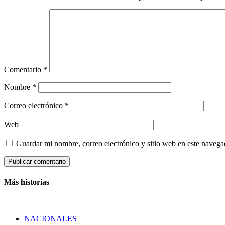
Comentario
*
Nombre
*
Correo electrónico
*
Web
Guardar mi nombre, correo electrónico y sitio web en este naveg
Más historias
NACIONALES