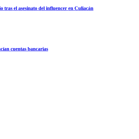
 tras el asesinato del influencer en Culiacán
acían cuentas bancarias