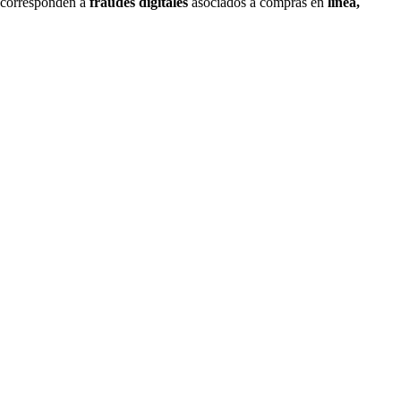
% corresponden a
fraudes digitales
asociados a compras en
línea,