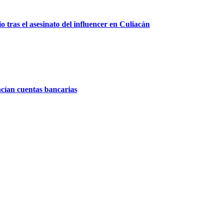
 tras el asesinato del influencer en Culiacán
acían cuentas bancarias