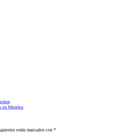
 robot
s en Morelos
gatorios están marcados con
*