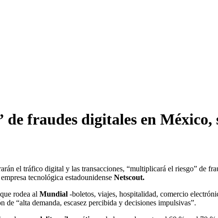
 de fraudes digitales en México, 
rán el tráfico digital y las transacciones, “multiplicará el riesgo” de fr
a empresa tecnológica estadounidense
Netscout.
 que rodea al
Mundial
-boletos, viajes, hospitalidad, comercio electrón
n de “alta demanda, escasez percibida y decisiones impulsivas”.