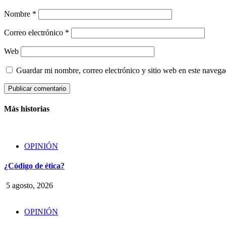
Nombre
*
Correo electrónico
*
Web
Guardar mi nombre, correo electrónico y sitio web en este naveg
Más historias
OPINIÓN
¿Código de ética?
5 agosto, 2026
OPINIÓN