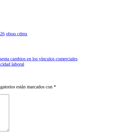
026
obras cdmx
enta cambios en los vínculos comerciales
cidad laboral
gatorios están marcados con
*