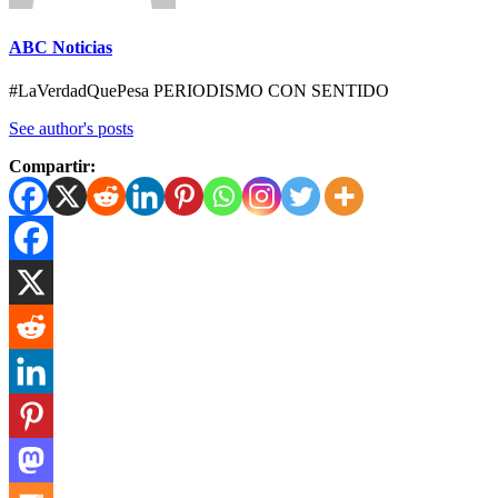
ABC Noticias
#LaVerdadQuePesa PERIODISMO CON SENTIDO
See author's posts
Compartir: