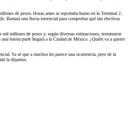
millones de pesos. Horas antes se reportaba humo en la Terminal 2.
o. Bastará una lluvia torrencial para comprobar qué tan efectivas
os mil millones de pesos y, según diversas estimaciones, terminaron
es una buena parte llegará a la Ciudad de México. ¿Quién va a querer
encial. Ya sé que a muchos les parece una ocurrencia, pero de la
ahí la dejamos.