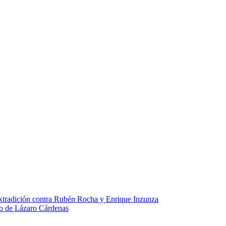
extradición contra Rubén Rocha y Enrique Inzunza
to de Lázaro Cárdenas