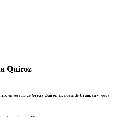
ia Quiroz
énero
en agravio de
Grecia Quiroz
, alcaldesa de
Uruapan
y viuda