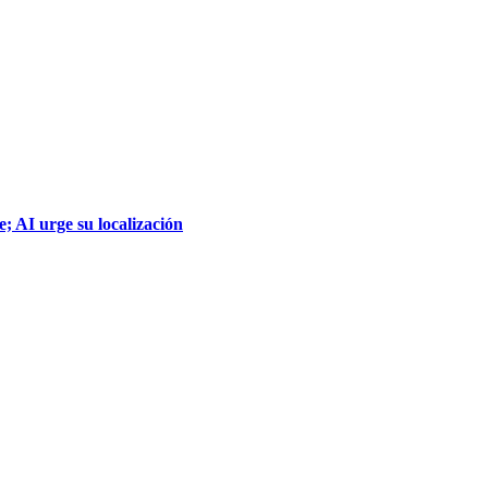
; AI urge su localización