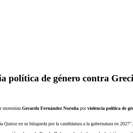
a política de género contra Grec
r morenista
Gerardo Fernández Noroña
por
violencia política de g
ia Quiroz en su búsqueda por la candidatura a la gubernatura en 2027”.