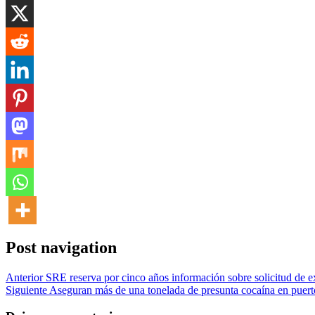
Post navigation
Anterior
SRE reserva por cinco años información sobre solicitud de 
Siguiente
Aseguran más de una tonelada de presunta cocaína en puer