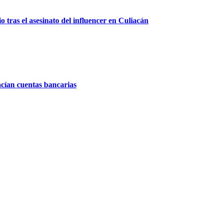
 tras el asesinato del influencer en Culiacán
acían cuentas bancarias