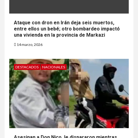
Ataque con dron en Irán deja seis muertos,
entre ellos un bebé; otro bombardeo impactó
una vivienda en la provincia de Markazi
14 marzo, 2026
DESTACADOS
NACIONALES
Asesinan a Don Nico, le dispararon mientras