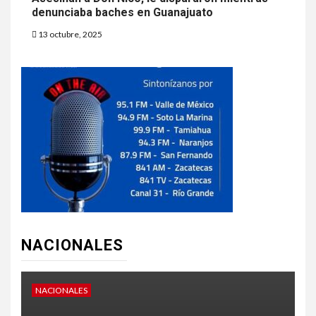
denunciaba baches en Guanajuato
13 octubre, 2025
NACIONALES
NACIONALES
N