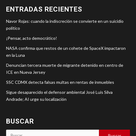
ENTRADAS RECIENTES
Navor Rojas: cuando la indiscreción se convierte en un suicidio
político
¡Pensar, acto democrático!
NASA confirma que restos de un cohete de SpaceX impactaron
en la Luna
Denuncian tercera muerte de migrante detenido en centro de
ICE en Nueva Jersey
SSC CDMX detecta falsas multas en rentas de inmuebles
Sigue desaparecido el defensor ambiental José Luis Silva
Andrade; AI urge su localización
BUSCAR