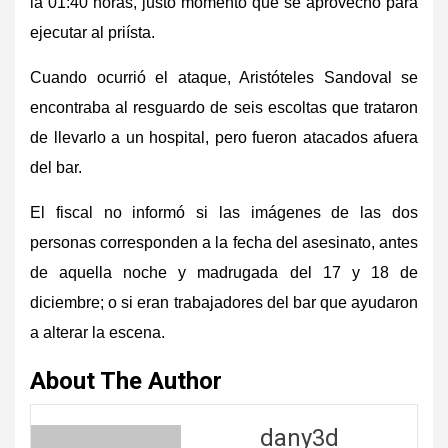
la 01:40 horas, justo momento que se aprovechó para
ejecutar al priísta.
Cuando ocurrió el ataque, Aristóteles Sandoval se
encontraba al resguardo de seis escoltas que trataron
de llevarlo a un hospital, pero fueron atacados afuera
del bar.
El fiscal no informó si las imágenes de las dos
personas corresponden a la fecha del asesinato, antes
de aquella noche y madrugada del 17 y 18 de
diciembre; o si eran trabajadores del bar que ayudaron
a alterar la escena.
About The Author
dany3d