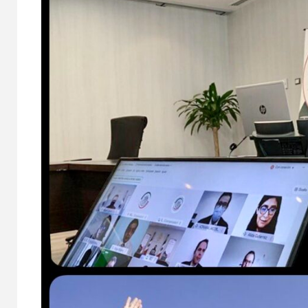
NACIONAL
Aseg
4 to