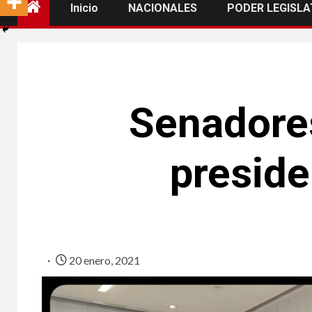
Inicio
NACIONALES
PODER LEGISLA
Senadores
preside
20 enero, 2021