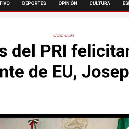
TIVO
DEPORTES
OPINIÓN
CULTURA
ES
NACIONALES
 del PRI felicita
nte de EU, Jose