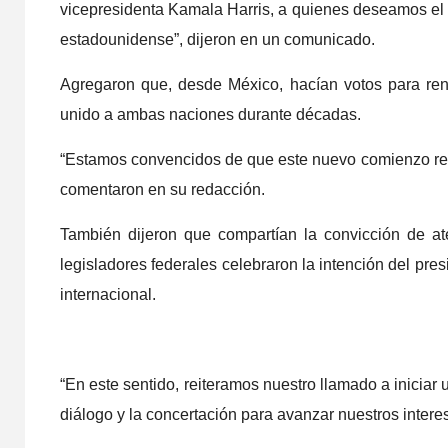
vicepresidenta Kamala Harris, a quienes deseamos el m
tray
estadounidense”, dijeron en un comunicado.
Orig
Agregaron que, desde México, hacían votos para reno
Lim
unido a ambas naciones durante décadas.
10 junio,
“Estamos convencidos de que este nuevo comienzo repr
comentaron en su redacción.
También dijeron que compartían la convicción de at
legisladores federales celebraron la intención del pre
internacional.
OPINIÓN
“En este sentido, reiteramos nuestro llamado a iniciar 
diálogo y la concertación para avanzar nuestros intere