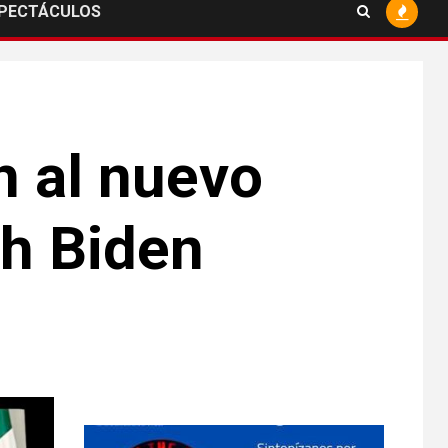
PECTÁCULOS
n al nuevo
ph Biden