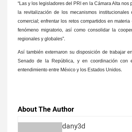
“Las y los legisladores del PRI en la Cámara Alta nos 
la revitalización de los mecanismos institucionales
¡Dip
comercial; enfrentar los retos compartidos en materi
impr
fenómeno migratorio, así como consolidar la coope
regionales y globales”.
28 julio,
Así también externaron su disposición de trabajar en
Senado de la República, y en coordinación con e
entendimiento entre México y los Estados Unidos.
DEPORTE
About The Author
Cel
dany3d
800 