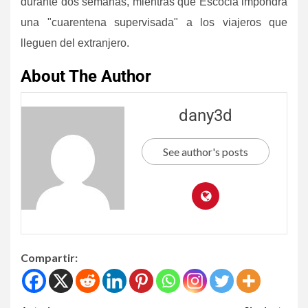
durante dos semanas, mientras que Escocia impondrá
una "cuarentena supervisada" a los viajeros que
lleguen del extranjero.
About The Author
dany3d
See author's posts
Compartir: