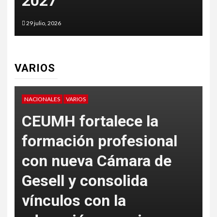
2027
t
29 julio, 2026
2
VARIOS
NACIONALES
VARIOS
V
CEUMH fortalece la
formación profesional
con nueva Cámara de
L
Gesell y consolida
S
vínculos con la
c