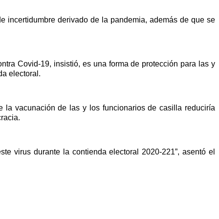
 de incertidumbre derivado de la pandemia, además de que se
ntra Covid-19, insistió, es una forma de protección para las y
a electoral.
la vacunación de las y los funcionarios de casilla reduciría
racia.
ste virus durante la contienda electoral 2020-221”, asentó el