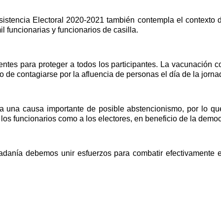
Asistencia Electoral 2020-2021 también contempla el contexto
l funcionarias y funcionarios de casilla.
ntes para proteger a todos los participantes. La vacunación co
o de contagiarse por la afluencia de personas el día de la jornad
a una causa importante de posible abstencionismo, por lo que 
los funcionarios como a los electores, en beneficio de la democ
ciudadanía debemos unir esfuerzos para combatir efectivamente e