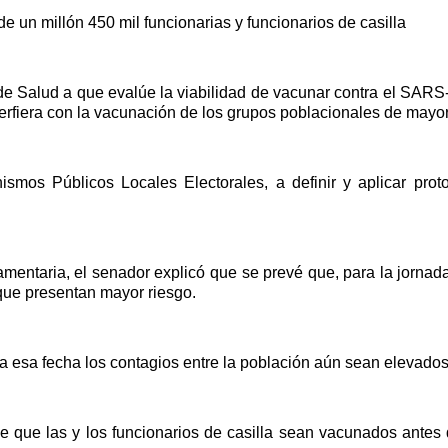
e un millón 450 mil funcionarias y funcionarios de casilla
 Salud a que evalúe la viabilidad de vacunar contra el SARS-Co
nterfiera con la vacunación de los grupos poblacionales de mayor
ismos Públicos Locales Electorales, a definir y aplicar prot
entaria, el senador explicó que se prevé que, para la jornada 
que presentan mayor riesgo.
a esa fecha los contagios entre la población aún sean elevados
 que las y los funcionarios de casilla sean vacunados antes de 