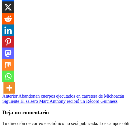
Post
Anterior
Abandonan cuerpos ejecutados en carretera de Michoacán
Siguiente
El salsero Marc Anthony recibió un Récord Guinness
navigation
Deja un comentario
Tu dirección de correo electrónico no será publicada.
Los campos obli