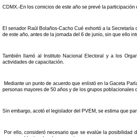
CDMX.-En los comicios de este año se prevé la participación d
El senador Raúl Bolaños-Cacho Cué exhortó a la Secretaría de
de este año, antes de la jornada del 6 de junio, sin que ello i
También llamó al Instituto Nacional Electoral y a los Organ
actividades de capacitación.
Mediante un punto de acuerdo que enlistó en la Gaceta Parlam
personas mayores de 50 años y de los grupos poblacionales 
Sin embargo, acotó el legislador del PVEM, se estima que par
Por ello, consideró necesario que se evalúe la posibilidad de