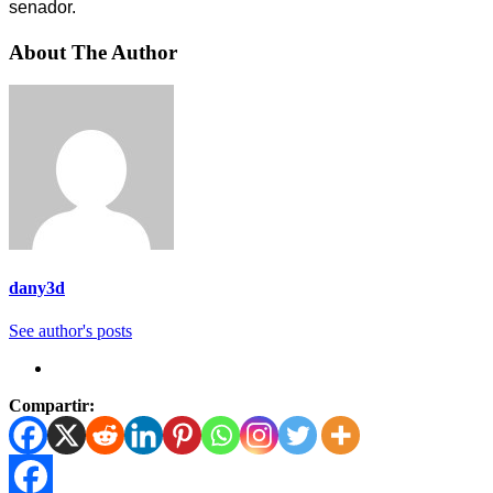
senador.
About The Author
dany3d
See author's posts
Compartir: