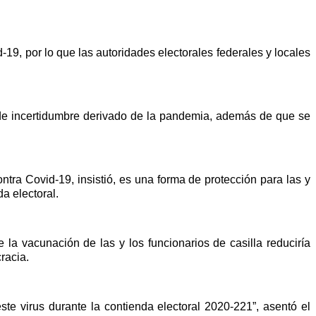
-19, por lo que las autoridades electorales federales y locales
 de incertidumbre derivado de la pandemia, además de que se
ntra Covid-19, insistió, es una forma de protección para las y
a electoral.
la vacunación de las y los funcionarios de casilla reduciría
racia.
ste virus durante la contienda electoral 2020-221”, asentó el