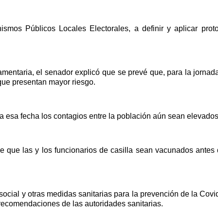
ismos Públicos Locales Electorales, a definir y aplicar prot
entaria, el senador explicó que se prevé que, para la jornada 
que presentan mayor riesgo.
a esa fecha los contagios entre la población aún sean elevados
 que las y los funcionarios de casilla sean vacunados antes de 
ocial y otras medidas sanitarias para la prevención de la Covid
 recomendaciones de las autoridades sanitarias.