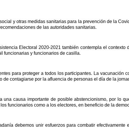
ocial y otras medidas sanitarias para la prevención de la Covid
 recomendaciones de las autoridades sanitarias.
Asistencia Electoral 2020-2021 también contempla el contexto
l funcionarias y funcionarios de casilla.
ntes para proteger a todos los participantes. La vacunación co
o de contagiarse por la afluencia de personas el día de la jornad
a una causa importante de posible abstencionismo, por lo que 
los funcionarios como a los electores, en beneficio de la democ
ciudadanía debemos unir esfuerzos para combatir efectivamente e